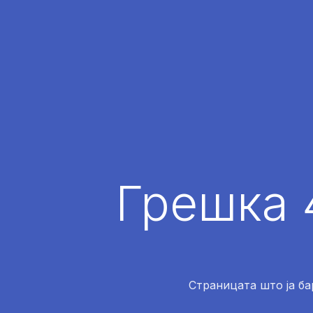
Грешка 
Страницата што ја ба