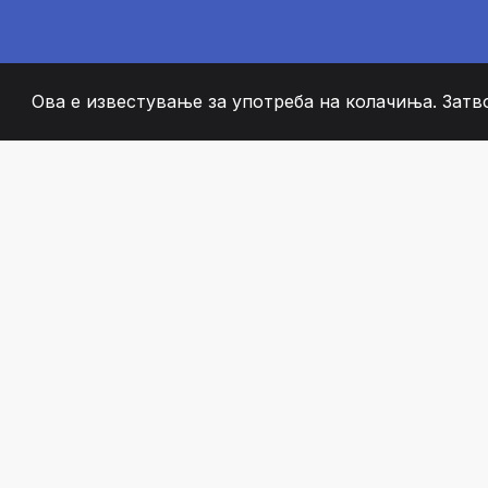
Ова е известување за употреба на колачиња. Затв
2008
+
ESTABLISHED
СТРАСТВЕНИ ЧЛЕН