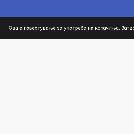
Ова е известување за употреба на колачиња. Затв
2008
+
ESTABLISHED
СТРАСТВЕНИ ЧЛЕН