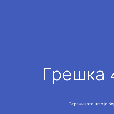
Грешка 
Страницата што ја ба