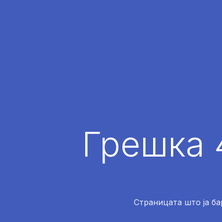
Грешка 
Страницата што ја ба