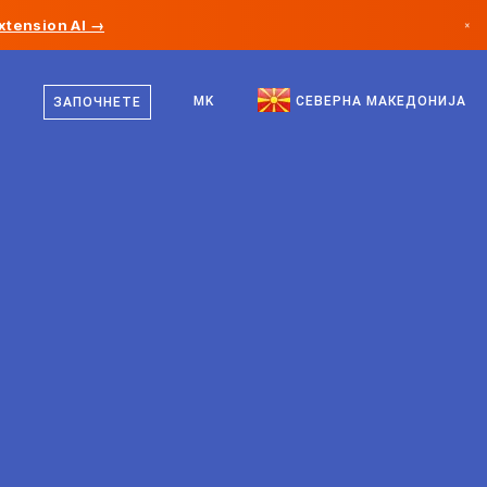
xtension AI →
×
македонски
Канада
англиски
MK
СЕВЕРНА МАКЕДОНИЈА
ЗАПОЧНЕТЕ
Германија
Лихтенштајн
Норвешка
Јапонија
Бугарија
Хрватска
Литванија
Црна Гора