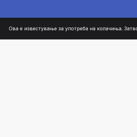
Ова е известување за употреба на колачиња. Затв
2008
+
ESTABLISHED
СТРАСТВЕНИ ЧЛЕН