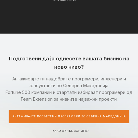
Подготвени да ја однесете вашата бизнис на
ново ниво?
Ангажирајте ги најдобрите програмери, инженери и
консултанти во Северна Македонија.
Fortune 500 компании и стартапи избираат програмери од
Team Extension за нивните најважни проекти.
АНГАЖИРАЈТЕ ПОСВЕТЕНИ ПРОГРАМЕРИ ВО СЕВЕРНА МАКЕДОНИЈА
КАКО ФУНКЦИОНИРА?