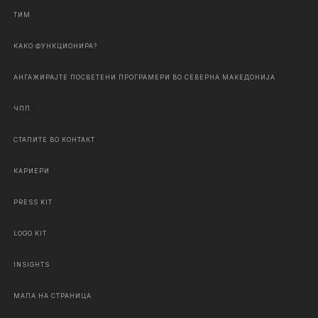
ТИМ
КАКО ФУНКЦИОНИРА?
АНГАЖИРАЈТЕ ПОСВЕТЕНИ ПРОГРАМЕРИ ВО СЕВЕРНА МАКЕДОНИЈА
ЧПП
СТАПИТЕ ВО КОНТАКТ
КАРИЕРИ
PRESS KIT
LOGO KIT
INSIGHTS
МАПА НА СТРАНИЦА