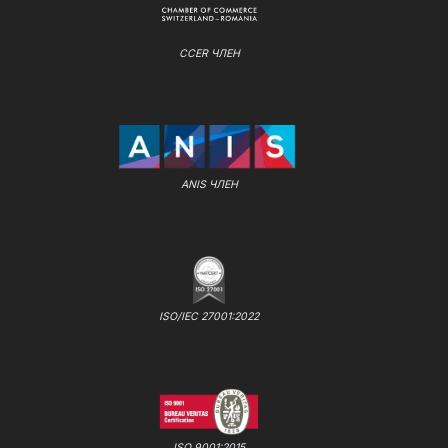
CCER ЧЛЕН
ANIS ЧЛЕН
ISO/IEC 27001:2022
ISO 9001:2015