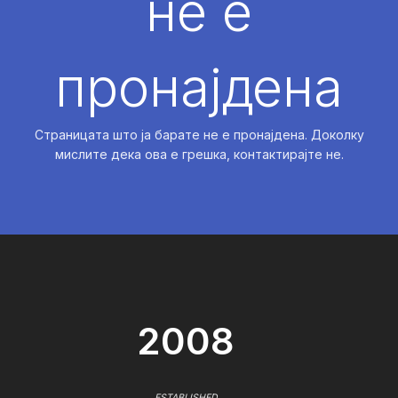
не е
пронајдена
Страницата што ја барате не е пронајдена. Доколку
мислите дека ова е грешка, контактирајте не.
2008
ESTABLISHED