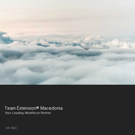
Team Extension® Macedonia
Your Leading Workforce Partner
ЗА НАС