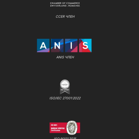
CCER ЧЛЕН
ANIS ЧЛЕН
ISO/IEC 27001:2022
ISO 9001:2015