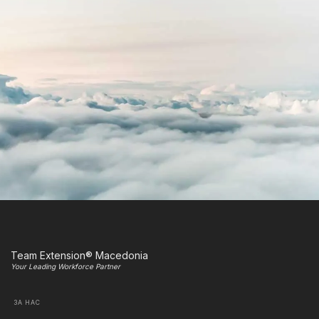
Team Extension® Macedonia
Your Leading Workforce Partner
ЗА НАС