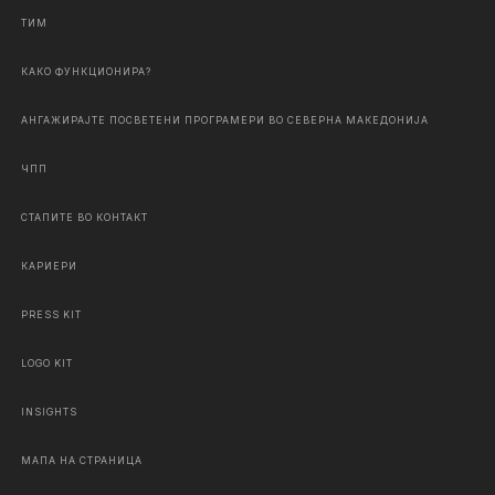
ТИМ
КАКО ФУНКЦИОНИРА?
АНГАЖИРАЈТЕ ПОСВЕТЕНИ ПРОГРАМЕРИ ВО СЕВЕРНА МАКЕДОНИЈА
ЧПП
СТАПИТЕ ВО КОНТАКТ
КАРИЕРИ
PRESS KIT
LOGO KIT
INSIGHTS
МАПА НА СТРАНИЦА