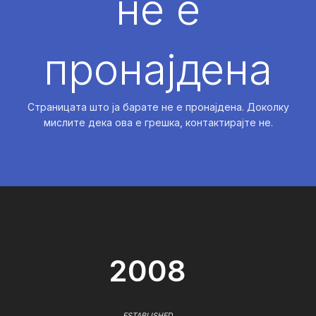
не е
пронајдена
Страницата што ја барате не е пронајдена. Доколку
мислите дека ова е грешка, контактирајте не.
2008
ESTABLISHED