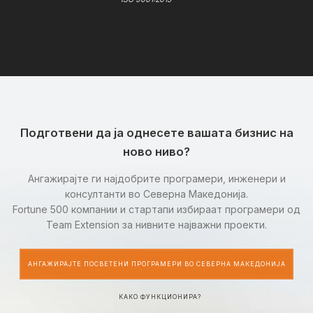
Подготвени да ја однесете вашата бизнис на
ново ниво?
Ангажирајте ги најдобрите програмери, инженери и
консултанти во Северна Македонија.
Fortune 500 компании и стартапи избираат програмери од
Team Extension за нивните најважни проекти.
АНГАЖИРАЈТЕ ПОСВЕТЕНИ ПРОГРАМЕРИ ВО СЕВЕРНА МАКЕДОНИЈА
КАКО ФУНКЦИОНИРА?