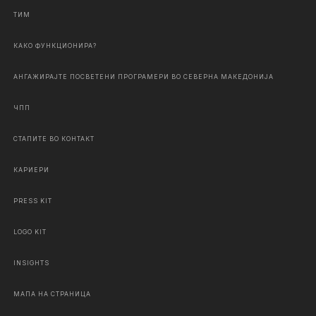
ТИМ
КАКО ФУНКЦИОНИРА?
АНГАЖИРАЈТЕ ПОСВЕТЕНИ ПРОГРАМЕРИ ВО СЕВЕРНА МАКЕДОНИЈА
ЧПП
СТАПИТЕ ВО КОНТАКТ
КАРИЕРИ
PRESS KIT
LOGO KIT
INSIGHTS
МАПА НА СТРАНИЦА