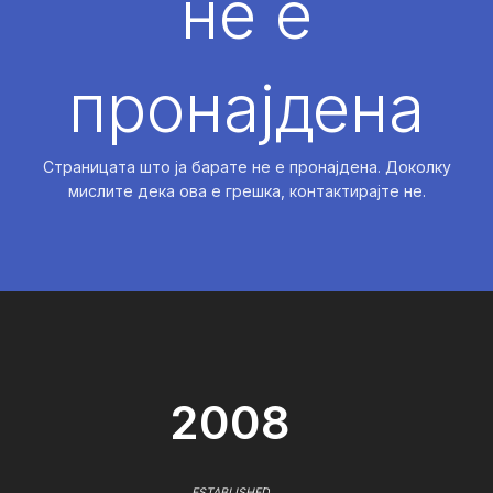
не е
пронајдена
Страницата што ја барате не е пронајдена. Доколку
мислите дека ова е грешка, контактирајте не.
2008
ESTABLISHED