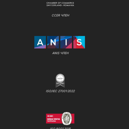
CCER ЧЛЕН
ANIS ЧЛЕН
ISO/IEC 27001:2022
ISO 9001:2015