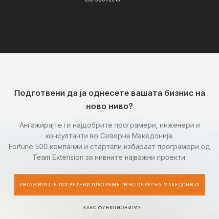
Подготвени да ја однесете вашата бизнис на
ново ниво?
Ангажирајте ги најдобрите програмери, инженери и
консултанти во Северна Македонија.
Fortune 500 компании и стартапи избираат програмери од
Team Extension за нивните најважни проекти.
АНГАЖИРАЈТЕ ПОСВЕТЕНИ ПРОГРАМЕРИ ВО СЕВЕРНА МАКЕДОНИЈА
КАКО ФУНКЦИОНИРА?