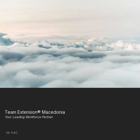
Team Extension® Macedonia
Your Leading Workforce Partner
ЗА НАС