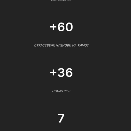
+60
СТРАСТВЕНИ ЧЛЕНОВИ НА ТИМОТ
+36
COUNTRIES
7