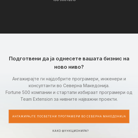
Подготвени да ја однесете вашата бизнис на
ново ниво?
Ангажирајте ги најдобрите програмери, инженери и
консултанти во Северна Македонија.
Fortune 500 компании и стартапи избираат програмери од
Team Extension за нивните најважни проекти.
АНГАЖИРАЈТЕ ПОСВЕТЕНИ ПРОГРАМЕРИ ВО СЕВЕРНА МАКЕДОНИЈА
КАКО ФУНКЦИОНИРА?