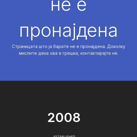
не е
пронајдена
Страницата што ја барате не е пронајдена. Доколку
мислите дека ова е грешка, контактирајте не.
2008
ESTABLISHED