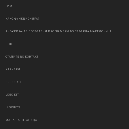
ТИМ
КАКО ФУНКЦИОНИРА?
АНГАЖИРАЈТЕ ПОСВЕТЕНИ ПРОГРАМЕРИ ВО СЕВЕРНА МАКЕДОНИЈА
ЧПП
СТАПИТЕ ВО КОНТАКТ
КАРИЕРИ
PRESS KIT
LOGO KIT
INSIGHTS
МАПА НА СТРАНИЦА