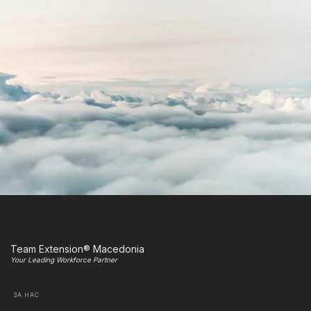
Team Extension® Macedonia
Your Leading Workforce Partner
ЗА НАС