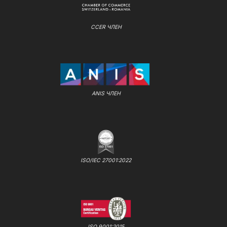
CCER ЧЛЕН
ANIS ЧЛЕН
ISO/IEC 27001:2022
ISO 9001:2015