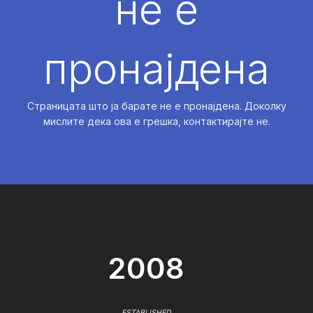
не е
пронајдена
Страницата што ја барате не е пронајдена. Доколку
мислите дека ова е грешка, контактирајте не.
2008
ESTABLISHED