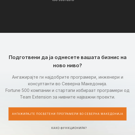
Подготвени да ја однесете вашата бизнис на
ново ниво?
Ангажирајте ги најдобрите програмери, инженери и
консултанти во Северна Македонија.
Fortune 500 компании и стартапи избираат програмери од
Team Extension за нивните најважни проекти.
АНГАЖИРАЈТЕ ПОСВЕТЕНИ ПРОГРАМЕРИ ВО СЕВЕРНА МАКЕДОНИЈА
КАКО ФУНКЦИОНИРА?