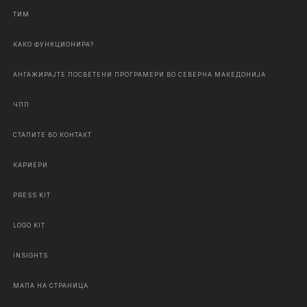
ТИМ
КАКО ФУНКЦИОНИРА?
АНГАЖИРАЈТЕ ПОСВЕТЕНИ ПРОГРАМЕРИ ВО СЕВЕРНА МАКЕДОНИЈА
ЧПП
СТАПИТЕ ВО КОНТАКТ
КАРИЕРИ
PRESS KIT
LOGO KIT
INSIGHTS
МАПА НА СТРАНИЦА