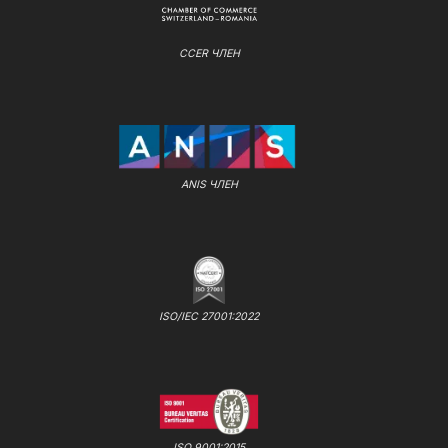
CCER ЧЛЕН
ANIS ЧЛЕН
ISO/IEC 27001:2022
ISO 9001:2015