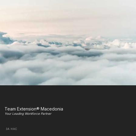
Team Extension® Macedonia
Your Leading Workforce Partner
ЗА НАС