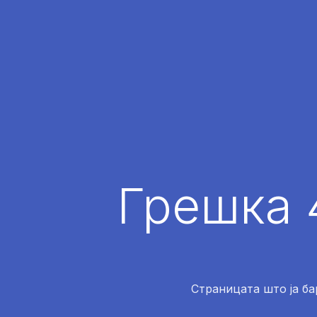
Грешка 
Страницата што ја ба