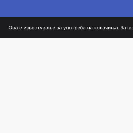
Ова е известување за употреба на колачиња. Затв
2008
+
ESTABLISHED
СТРАСТВЕНИ ЧЛЕН