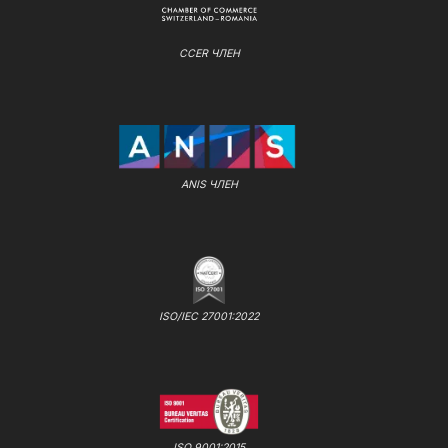
CCER ЧЛЕН
ANIS ЧЛЕН
ISO/IEC 27001:2022
ISO 9001:2015