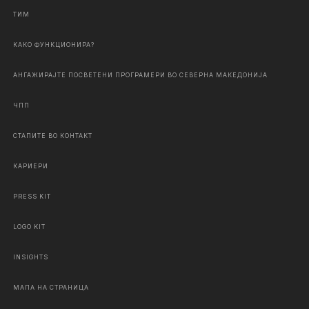
ТИМ
КАКО ФУНКЦИОНИРА?
АНГАЖИРАЈТЕ ПОСВЕТЕНИ ПРОГРАМЕРИ ВО СЕВЕРНА МАКЕДОНИЈА
ЧПП
СТАПИТЕ ВО КОНТАКТ
КАРИЕРИ
PRESS KIT
LOGO KIT
INSIGHTS
МАПА НА СТРАНИЦА