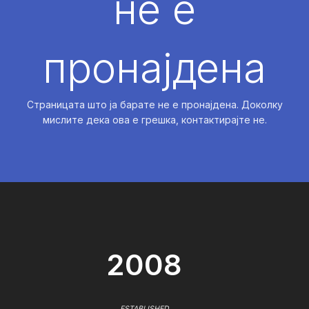
не е
пронајдена
Страницата што ја барате не е пронајдена. Доколку
мислите дека ова е грешка, контактирајте не.
2008
ESTABLISHED