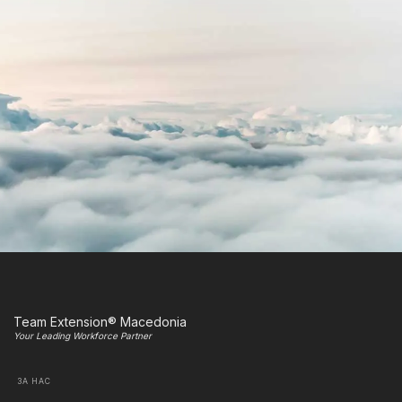
Team Extension® Macedonia
Your Leading Workforce Partner
ЗА НАС