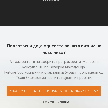
Подготвени да ја однесете вашата бизнис на
ново ниво?
Ангажирајте ги најдобрите програмери, инженери и
консултанти во Северна Македонија.
Fortune 500 компании и стартапи избираат програмери од
Team Extension за нивните најважни проекти.
АНГАЖИРАЈТЕ ПОСВЕТЕНИ ПРОГРАМЕРИ ВО СЕВЕРНА МАКЕДОНИЈА
КАКО ФУНКЦИОНИРА?