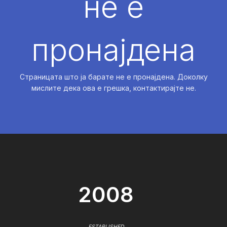
не е
пронајдена
Страницата што ја барате не е пронајдена. Доколку
мислите дека ова е грешка, контактирајте не.
2008
ESTABLISHED