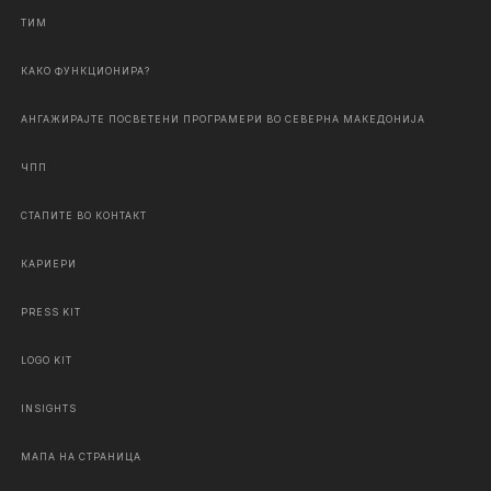
ТИМ
КАКО ФУНКЦИОНИРА?
АНГАЖИРАЈТЕ ПОСВЕТЕНИ ПРОГРАМЕРИ ВО СЕВЕРНА МАКЕДОНИЈА
ЧПП
СТАПИТЕ ВО КОНТАКТ
КАРИЕРИ
PRESS KIT
LOGO KIT
INSIGHTS
МАПА НА СТРАНИЦА