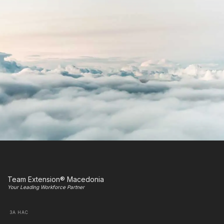
Team Extension® Macedonia
Your Leading Workforce Partner
ЗА НАС