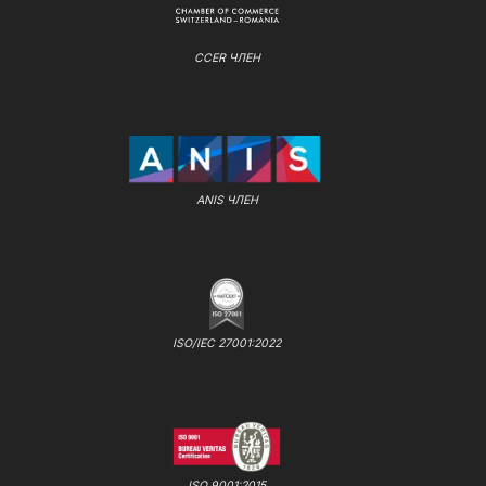
CCER ЧЛЕН
ANIS ЧЛЕН
ISO/IEC 27001:2022
ISO 9001:2015