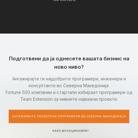
Подготвени да ја однесете вашата бизнис на
ново ниво?
Ангажирајте ги најдобрите програмери, инженери и
консултанти во Северна Македонија.
Fortune 500 компании и стартапи избираат програмери од
Team Extension за нивните најважни проекти.
АНГАЖИРАЈТЕ ПОСВЕТЕНИ ПРОГРАМЕРИ ВО СЕВЕРНА МАКЕДОНИЈА
КАКО ФУНКЦИОНИРА?