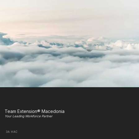
Team Extension® Macedonia
Your Leading Workforce Partner
ЗА НАС