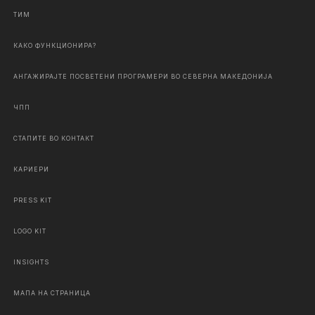
ТИМ
КАКО ФУНКЦИОНИРА?
АНГАЖИРАЈТЕ ПОСВЕТЕНИ ПРОГРАМЕРИ ВО СЕВЕРНА МАКЕДОНИЈА
ЧПП
СТАПИТЕ ВО КОНТАКТ
КАРИЕРИ
PRESS KIT
LOGO KIT
INSIGHTS
МАПА НА СТРАНИЦА