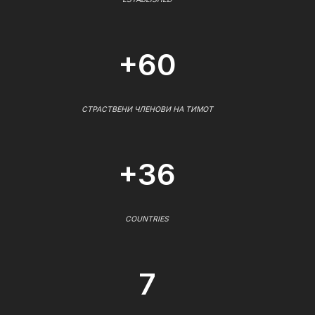
+60
СТРАСТВЕНИ ЧЛЕНОВИ НА ТИМОТ
+36
COUNTRIES
7