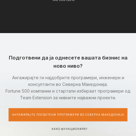
Подготвени да ја однесете вашата бизнис на
ново ниво?
Ангажирајте ги најдобрите програмери, инженери и
консултанти во Северна Македонија.
Fortune 500 компании и стартапи избираат програмери од
Team Extension за нивните најважни проекти.
АНГАЖИРАЈТЕ ПОСВЕТЕНИ ПРОГРАМЕРИ ВО СЕВЕРНА МАКЕДОНИЈА
КАКО ФУНКЦИОНИРА?