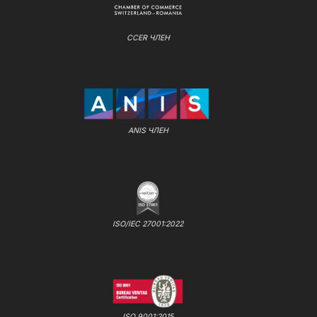
CCER ЧЛЕН
ANIS ЧЛЕН
ISO/IEC 27001:2022
ISO 9001:2015