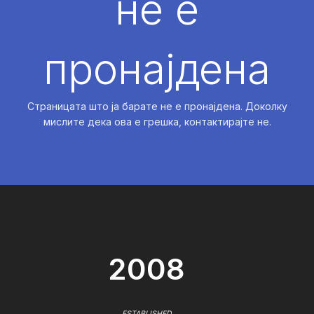
не е
пронајдена
Страницата што ја барате не е пронајдена. Доколку
мислите дека ова е грешка, контактирајте не.
2008
ESTABLISHED