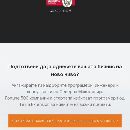
ISO 9001:2015
Подготвени да ја однесете вашата бизнис на
ново ниво?
Ангажирајте ги најдобрите програмери, инженери и
консултанти во Северна Македонија.
Fortune 500 компании и стартапи избираат програмери од
Team Extension за нивните најважни проекти.
АНГАЖИРАЈТЕ ПОСВЕТЕНИ ПРОГРАМЕРИ ВО СЕВЕРНА МАКЕДОНИЈА