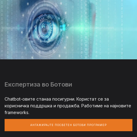
Експертиза во Ботови
Chatbot-овите станаа посигурни. Користат се за
корисничка поддршка и продажба. Работиме на најновите
frameworks.
АНГАЖИРАЈТЕ ПОСВЕТЕН БОТОВИ ПРОГРАМЕР