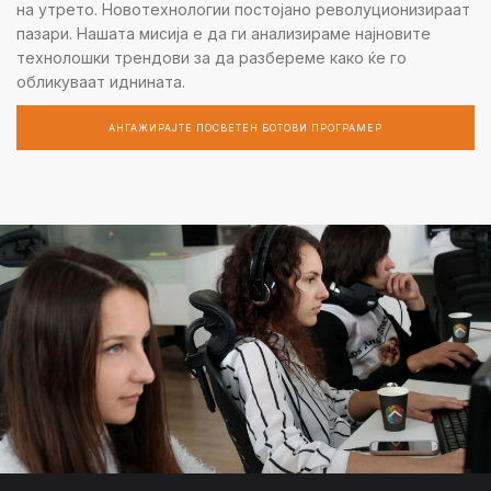
на утрето. Новотехнологии постојано револуционизираат
пазари. Нашата мисија е да ги анализираме најновите
технолошки трендови за да разбереме како ќе го
обликуваат иднината.
АНГАЖИРАЈТЕ ПОСВЕТЕН БОТОВИ ПРОГРАМЕР