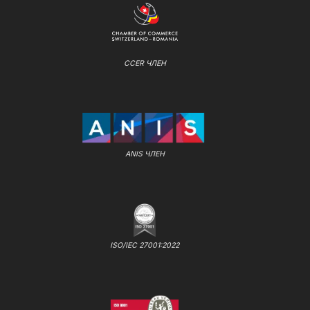
CCER ЧЛЕН
ANIS ЧЛЕН
ISO/IEC 27001:2022