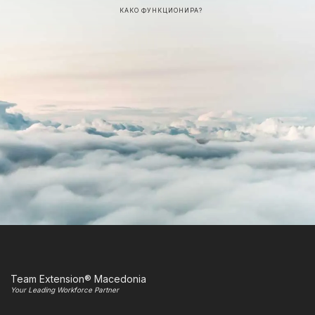
КАКО ФУНКЦИОНИРА?
Team Extension® Macedonia
Your Leading Workforce Partner