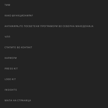
ТИМ
КАКО ФУНКЦИОНИРА?
АНГАЖИРАЈТЕ ПОСВЕТЕНИ ПРОГРАМЕРИ ВО СЕВЕРНА МАКЕДОНИЈА
ЧПП
СТАПИТЕ ВО КОНТАКТ
КАРИЕРИ
PRESS KIT
LOGO KIT
INSIGHTS
МАПА НА СТРАНИЦА