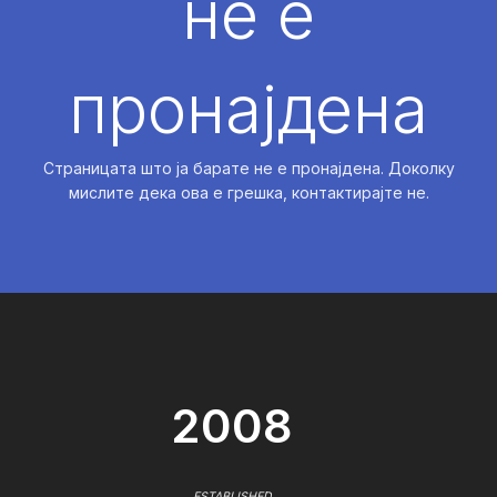
не е
пронајдена
Страницата што ја барате не е пронајдена. Доколку
мислите дека ова е грешка, контактирајте не.
2008
ESTABLISHED