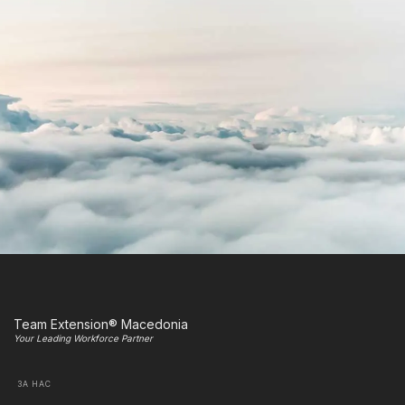
Team Extension® Macedonia
Your Leading Workforce Partner
ЗА НАС