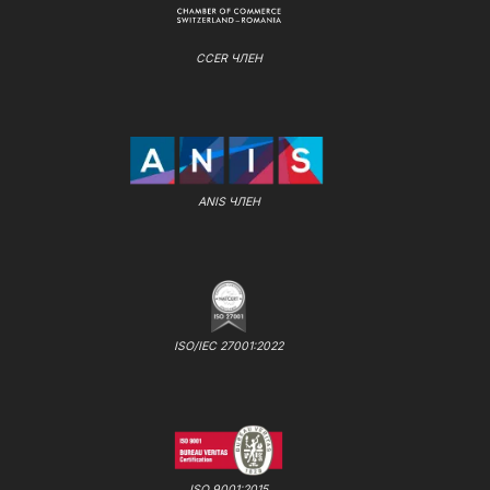
CCER ЧЛЕН
ANIS ЧЛЕН
ISO/IEC 27001:2022
ISO 9001:2015