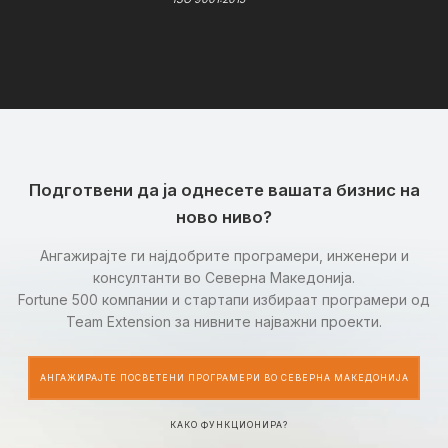
Подготвени да ја однесете вашата бизнис на
ново ниво?
Ангажирајте ги најдобрите програмери, инженери и
консултанти во Северна Македонија.
Fortune 500 компании и стартапи избираат програмери од
Team Extension за нивните најважни проекти.
АНГАЖИРАЈТЕ ПОСВЕТЕНИ ПРОГРАМЕРИ ВО СЕВЕРНА МАКЕДОНИЈА
КАКО ФУНКЦИОНИРА?