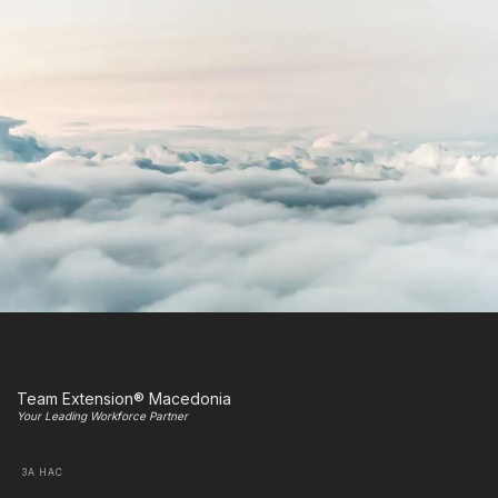
Team Extension® Macedonia
Your Leading Workforce Partner
ЗА НАС