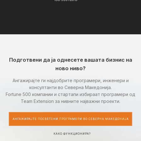
Подготвени да ја однесете вашата бизнис на
ново ниво?
Ангажирајте ги најдобрите програмери, инженери и
консултанти во Северна Македонија.
Fortune 500 компании и стартапи избираат програмери од
Team Extension за нивните најважни проекти.
АНГАЖИРАЈТЕ ПОСВЕТЕНИ ПРОГРАМЕРИ ВО СЕВЕРНА МАКЕДОНИЈА
КАКО ФУНКЦИОНИРА?