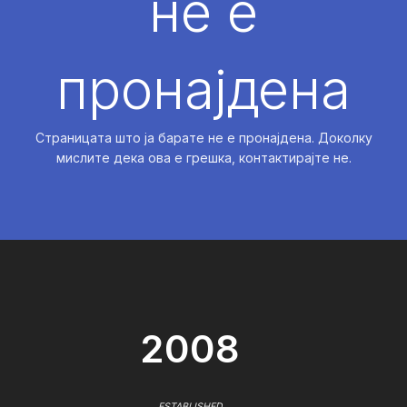
не е
пронајдена
Страницата што ја барате не е пронајдена. Доколку
мислите дека ова е грешка, контактирајте не.
2008
ESTABLISHED