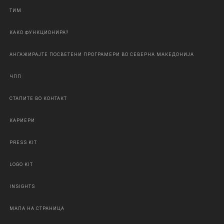
ТИМ
КАКО ФУНКЦИОНИРА?
АНГАЖИРАЈТЕ ПОСВЕТЕНИ ПРОГРАМЕРИ ВО СЕВЕРНА МАКЕДОНИЈА
ЧПП
СТАПИТЕ ВО КОНТАКТ
КАРИЕРИ
PRESS KIT
LOGO KIT
INSIGHTS
МАПА НА СТРАНИЦА