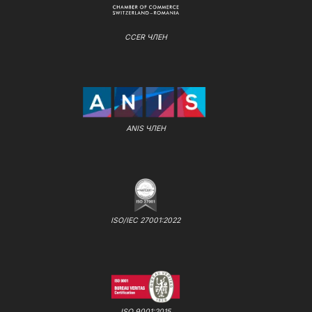
CCER ЧЛЕН
ANIS ЧЛЕН
ISO/IEC 27001:2022
ISO 9001:2015