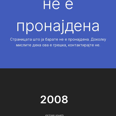
не е
пронајдена
Страницата што ја барате не е пронајдена. Доколку
мислите дека ова е грешка, контактирајте не.
2008
ESTABLISHED