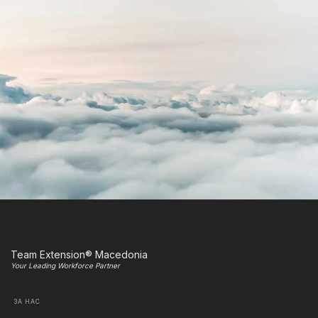
Team Extension® Macedonia
Your Leading Workforce Partner
ЗА НАС