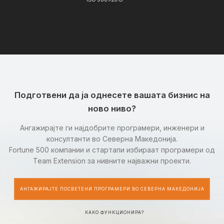
Подготвени да ја однесете вашата бизнис на
ново ниво?
Ангажирајте ги најдобрите програмери, инженери и
консултанти во Северна Македонија.
Fortune 500 компании и стартапи избираат програмери од
Team Extension за нивните најважни проекти.
АНГАЖИРАЈТЕ ПОСВЕТЕНИ ПРОГРАМЕРИ ВО СЕВЕРНА МАКЕДОНИЈА
КАКО ФУНКЦИОНИРА?