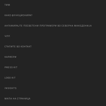
ТИМ
КАКО ФУНКЦИОНИРА?
АНГАЖИРАЈТЕ ПОСВЕТЕНИ ПРОГРАМЕРИ ВО СЕВЕРНА МАКЕДОНИЈА
ЧПП
СТАПИТЕ ВО КОНТАКТ
КАРИЕРИ
PRESS KIT
LOGO KIT
INSIGHTS
МАПА НА СТРАНИЦА