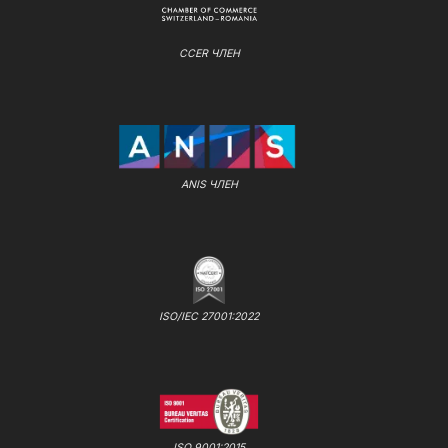
CCER ЧЛЕН
ANIS ЧЛЕН
ISO/IEC 27001:2022
ISO 9001:2015