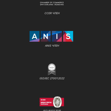
CCER ЧЛЕН
ANIS ЧЛЕН
ISO/IEC 27001:2022
ISO 9001:2015