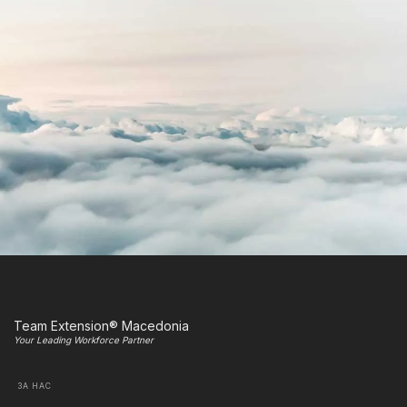
Team Extension® Macedonia
Your Leading Workforce Partner
ЗА НАС