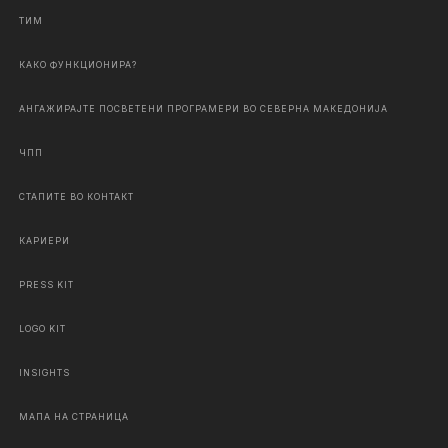
ТИМ
КАКО ФУНКЦИОНИРА?
АНГАЖИРАЈТЕ ПОСВЕТЕНИ ПРОГРАМЕРИ ВО СЕВЕРНА МАКЕДОНИЈА
ЧПП
СТАПИТЕ ВО КОНТАКТ
КАРИЕРИ
PRESS KIT
LOGO KIT
INSIGHTS
МАПА НА СТРАНИЦА