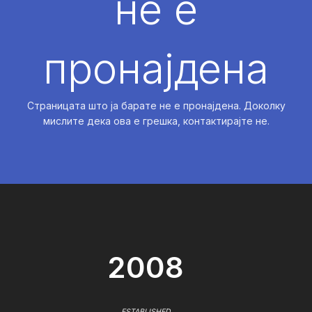
не е
пронајдена
Страницата што ја барате не е пронајдена. Доколку
мислите дека ова е грешка, контактирајте не.
2008
ESTABLISHED