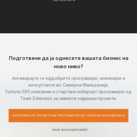
Подготвени да ја однесете вашата бизнис на
ново ниво?
Ангажирајте ги најдобрите програмери, инженери и
консултанти во Северна Македонија.
Fortune 500 компании и стартапи избираат програмери од
Team Extension за нивните најважни проекти.
АНГАЖИРАЈТЕ ПОСВЕТЕНИ ПРОГРАМЕРИ ВО СЕВЕРНА МАКЕДОНИЈА
КАКО ФУНКЦИОНИРА?