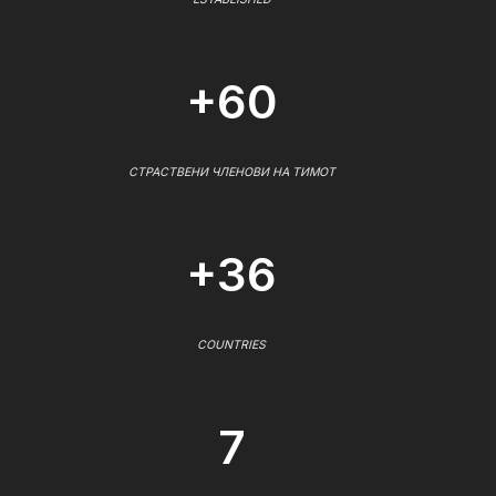
+60
СТРАСТВЕНИ ЧЛЕНОВИ НА ТИМОТ
+36
COUNTRIES
7