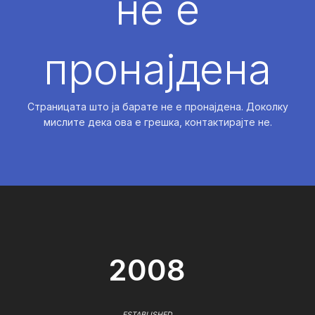
не е
пронајдена
Страницата што ја барате не е пронајдена. Доколку
мислите дека ова е грешка, контактирајте не.
2008
ESTABLISHED