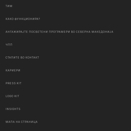
ТИМ
КАКО ФУНКЦИОНИРА?
АНГАЖИРАЈТЕ ПОСВЕТЕНИ ПРОГРАМЕРИ ВО СЕВЕРНА МАКЕДОНИЈА
ЧПП
СТАПИТЕ ВО КОНТАКТ
КАРИЕРИ
PRESS KIT
LOGO KIT
INSIGHTS
МАПА НА СТРАНИЦА