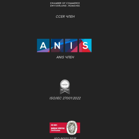
CCER ЧЛЕН
ANIS ЧЛЕН
ISO/IEC 27001:2022
ISO 9001:2015