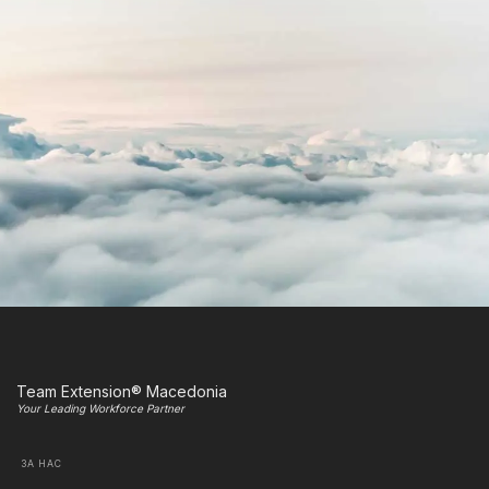
Team Extension® Macedonia
Your Leading Workforce Partner
ЗА НАС