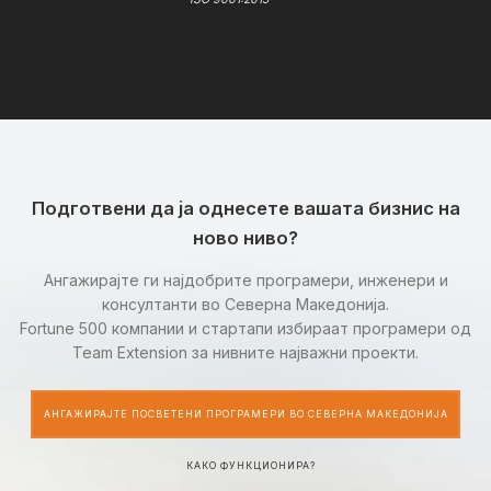
Подготвени да ја однесете вашата бизнис на
ново ниво?
Ангажирајте ги најдобрите програмери, инженери и
консултанти во Северна Македонија.
Fortune 500 компании и стартапи избираат програмери од
Team Extension за нивните најважни проекти.
АНГАЖИРАЈТЕ ПОСВЕТЕНИ ПРОГРАМЕРИ ВО СЕВЕРНА МАКЕДОНИЈА
КАКО ФУНКЦИОНИРА?