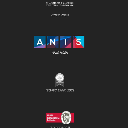
CCER ЧЛЕН
ANIS ЧЛЕН
ISO/IEC 27001:2022
ISO 9001:2015