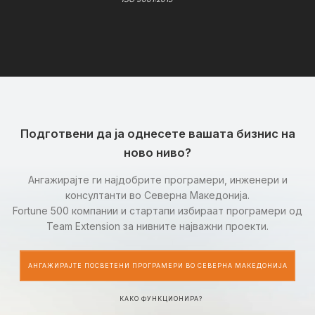
Подготвени да ја однесете вашата бизнис на
ново ниво?
Ангажирајте ги најдобрите програмери, инженери и
консултанти во Северна Македонија.
Fortune 500 компании и стартапи избираат програмери од
Team Extension за нивните најважни проекти.
АНГАЖИРАЈТЕ ПОСВЕТЕНИ ПРОГРАМЕРИ ВО СЕВЕРНА МАКЕДОНИЈА
КАКО ФУНКЦИОНИРА?