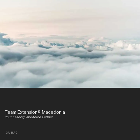
Team Extension® Macedonia
Your Leading Workforce Partner
ЗА НАС