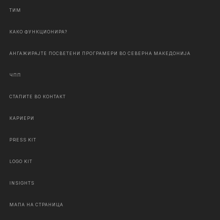
ТИМ
КАКО ФУНКЦИОНИРА?
АНГАЖИРАЈТЕ ПОСВЕТЕНИ ПРОГРАМЕРИ ВО СЕВЕРНА МАКЕДОНИЈА
ЧПП
СТАПИТЕ ВО КОНТАКТ
КАРИЕРИ
PRESS KIT
LOGO KIT
INSIGHTS
МАПА НА СТРАНИЦА