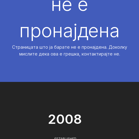
не е
пронајдена
Страницата што ја барате не е пронајдена. Доколку
мислите дека ова е грешка, контактирајте не.
2008
ESTABLISHED