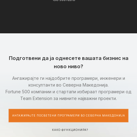
Подготвени да ја однесете вашата бизнис на
ново ниво?
Ангажирајте ги најдобрите програмери, инженери и
консултанти во Северна Македонија.
Fortune 500 компании и стартапи избираат програмери од
Team Extension за нивните најважни проекти.
АНГАЖИРАЈТЕ ПОСВЕТЕНИ ПРОГРАМЕРИ ВО СЕВЕРНА МАКЕДОНИЈА
КАКО ФУНКЦИОНИРА?