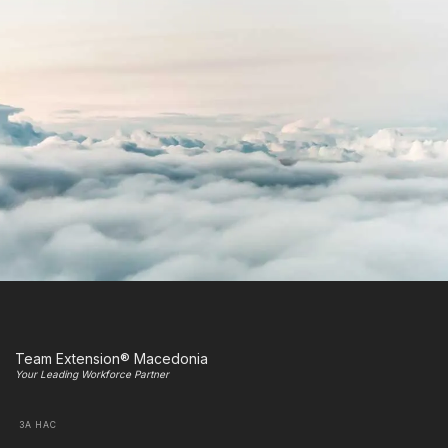
Team Extension® Macedonia
Your Leading Workforce Partner
ЗА НАС