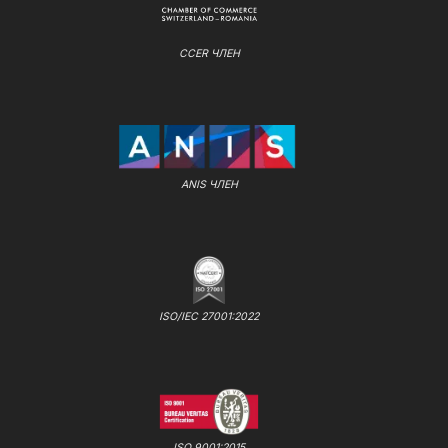
CCER ЧЛЕН
ANIS ЧЛЕН
ISO/IEC 27001:2022
ISO 9001:2015