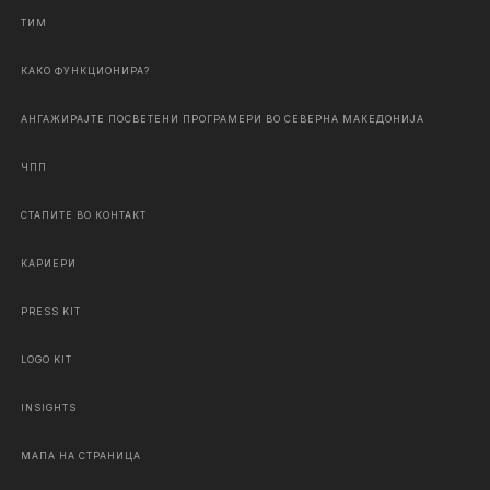
ТИМ
КАКО ФУНКЦИОНИРА?
АНГАЖИРАЈТЕ ПОСВЕТЕНИ ПРОГРАМЕРИ ВО СЕВЕРНА МАКЕДОНИЈА
ЧПП
СТАПИТЕ ВО КОНТАКТ
КАРИЕРИ
PRESS KIT
LOGO KIT
INSIGHTS
МАПА НА СТРАНИЦА