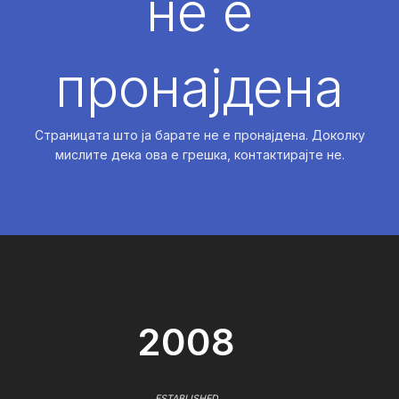
не е
пронајдена
Страницата што ја барате не е пронајдена. Доколку
мислите дека ова е грешка, контактирајте не.
2008
ESTABLISHED