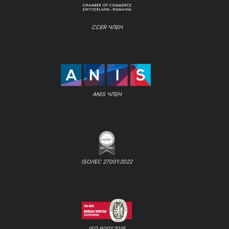
CCER ЧЛЕН
ANIS ЧЛЕН
ISO/IEC 27001:2022
ISO 9001:2015