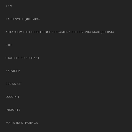
ТИМ
КАКО ФУНКЦИОНИРА?
АНГАЖИРАЈТЕ ПОСВЕТЕНИ ПРОГРАМЕРИ ВО СЕВЕРНА МАКЕДОНИЈА
ЧПП
СТАПИТЕ ВО КОНТАКТ
КАРИЕРИ
PRESS KIT
LOGO KIT
INSIGHTS
МАПА НА СТРАНИЦА