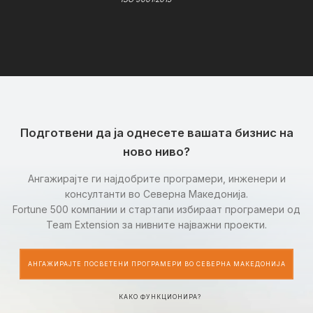
Подготвени да ја однесете вашата бизнис на
ново ниво?
Ангажирајте ги најдобрите програмери, инженери и
консултанти во Северна Македонија.
Fortune 500 компании и стартапи избираат програмери од
Team Extension за нивните најважни проекти.
АНГАЖИРАЈТЕ ПОСВЕТЕНИ ПРОГРАМЕРИ ВО СЕВЕРНА МАКЕДОНИЈА
КАКО ФУНКЦИОНИРА?