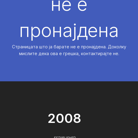
не е
пронајдена
Страницата што ја барате не е пронајдена. Доколку
мислите дека ова е грешка, контактирајте не.
2008
ESTABLISHED