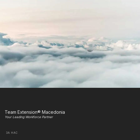
Team Extension® Macedonia
Your Leading Workforce Partner
ЗА НАС