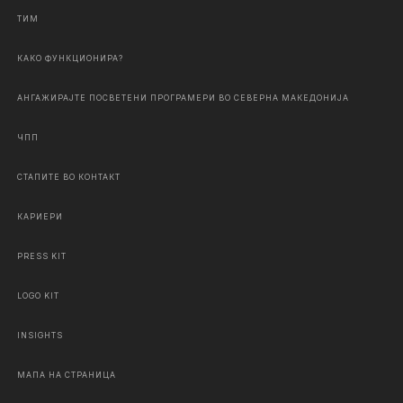
ТИМ
КАКО ФУНКЦИОНИРА?
АНГАЖИРАЈТЕ ПОСВЕТЕНИ ПРОГРАМЕРИ ВО СЕВЕРНА МАКЕДОНИЈА
ЧПП
СТАПИТЕ ВО КОНТАКТ
КАРИЕРИ
PRESS KIT
LOGO KIT
INSIGHTS
МАПА НА СТРАНИЦА