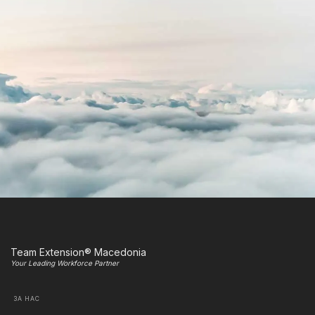
Team Extension® Macedonia
Your Leading Workforce Partner
ЗА НАС