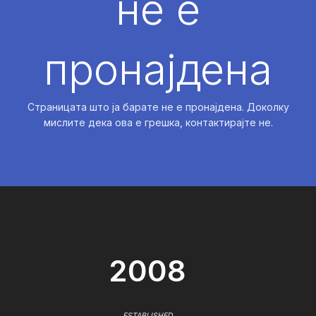
не е
пронајдена
Страницата што ја барате не е пронајдена. Доколку
мислите дека ова е грешка, контактирајте не.
2008
ESTABLISHED