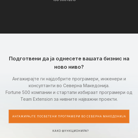
Подготвени да ја однесете вашата бизнис на
ново ниво?
Ангажирајте ги најдобрите програмери, инженери и
консултанти во Северна Македонија.
Fortune 500 компании и стартапи избираат програмери од
Team Extension за нивните најважни проекти.
АНГАЖИРАЈТЕ ПОСВЕТЕНИ ПРОГРАМЕРИ ВО СЕВЕРНА МАКЕДОНИЈА
КАКО ФУНКЦИОНИРА?