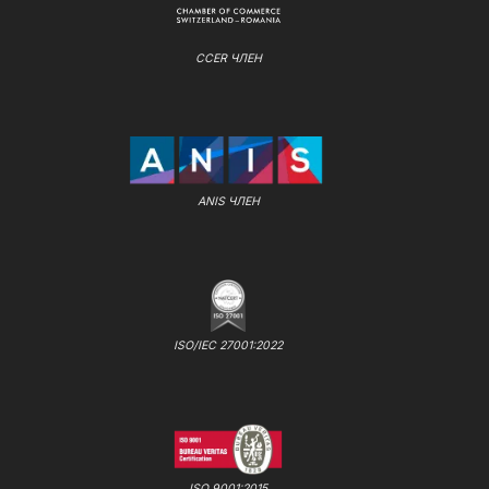
CCER ЧЛЕН
ANIS ЧЛЕН
ISO/IEC 27001:2022
ISO 9001:2015