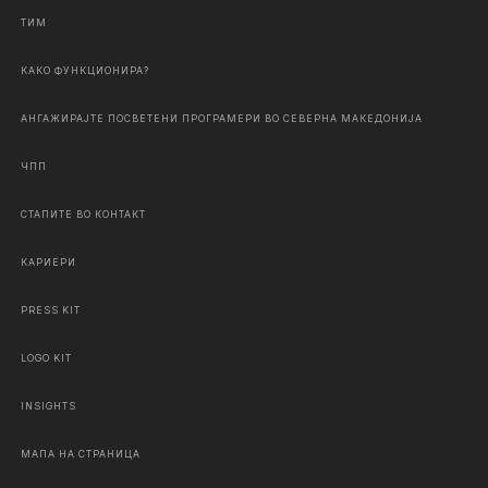
ТИМ
КАКО ФУНКЦИОНИРА?
АНГАЖИРАЈТЕ ПОСВЕТЕНИ ПРОГРАМЕРИ ВО СЕВЕРНА МАКЕДОНИЈА
ЧПП
СТАПИТЕ ВО КОНТАКТ
КАРИЕРИ
PRESS KIT
LOGO KIT
INSIGHTS
МАПА НА СТРАНИЦА