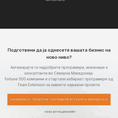
Подготвени да ја однесете вашата бизнис на
ново ниво?
Ангажирајте ги најдобрите програмери, инженери и
консултанти во Северна Македонија.
Fortune 500 компании и стартапи избираат програмери од
Team Extension за нивните најважни проекти.
АНГАЖИРАЈТЕ ПОСВЕТЕНИ ПРОГРАМЕРИ ВО СЕВЕРНА МАКЕДОНИЈА
КАКО ФУНКЦИОНИРА?