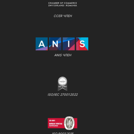
CCER ЧЛЕН
ANIS ЧЛЕН
ISO/IEC 27001:2022
ISO 9001:2015