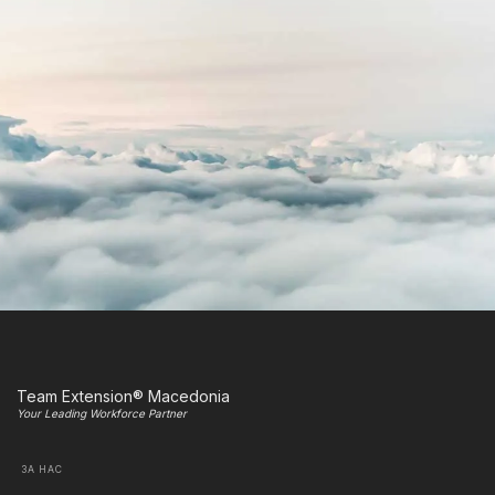
Team Extension® Macedonia
Your Leading Workforce Partner
ЗА НАС