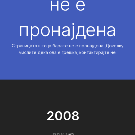
не е
пронајдена
Страницата што ја барате не е пронајдена. Доколку
мислите дека ова е грешка, контактирајте не.
2008
ESTABLISHED