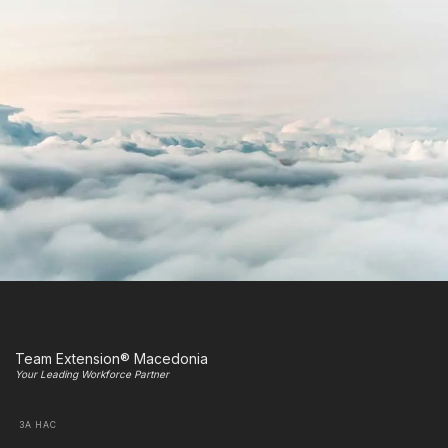
Team Extension® Macedonia
Your Leading Workforce Partner
ЗА НАС