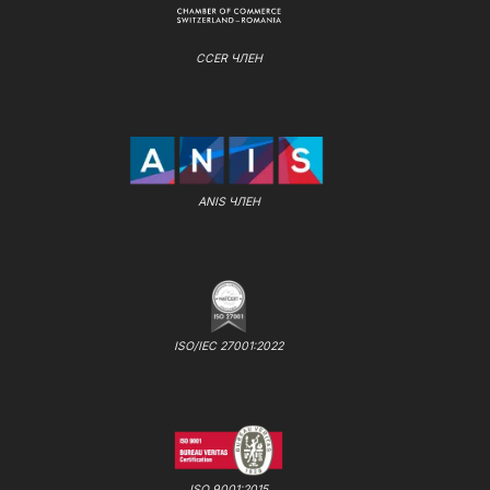
CCER ЧЛЕН
ANIS ЧЛЕН
ISO/IEC 27001:2022
ISO 9001:2015