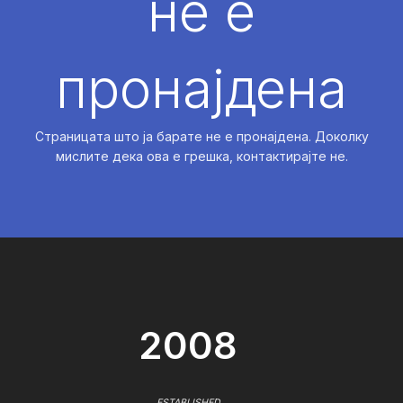
не е
пронајдена
Страницата што ја барате не е пронајдена. Доколку
мислите дека ова е грешка, контактирајте не.
2008
ESTABLISHED