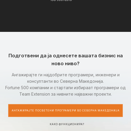
Подготвени да ја однесете вашата бизнис на
ново ниво?
Ангажирајте ги најдобрите програмери, инженери и
консултанти во Северна Македонија.
Fortune 500 компании и стартапи избираат програмери од
Team Extension за нивните најважни проекти.
АНГАЖИРАЈТЕ ПОСВЕТЕНИ ПРОГРАМЕРИ ВО СЕВЕРНА МАКЕДОНИЈА
КАКО ФУНКЦИОНИРА?