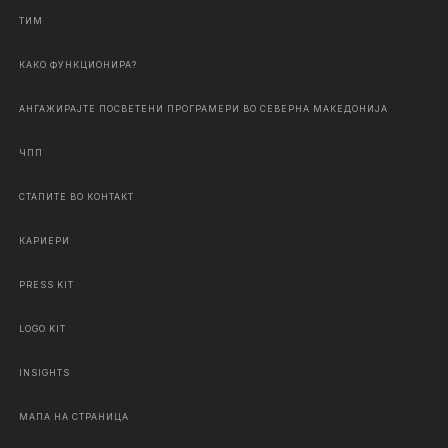
ТИМ
КАКО ФУНКЦИОНИРА?
АНГАЖИРАЈТЕ ПОСВЕТЕНИ ПРОГРАМЕРИ ВО СЕВЕРНА МАКЕДОНИЈА
ЧПП
СТАПИТЕ ВО КОНТАКТ
КАРИЕРИ
PRESS KIT
LOGO KIT
INSIGHTS
МАПА НА СТРАНИЦА