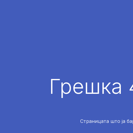
Грешка 
Страницата што ја ба