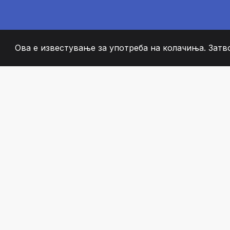
Ова е известување за употреба на колачиња. Затв
2008
+
ESTABLISHED
СТРАСТВЕНИ ЧЛЕН