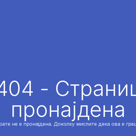
404 - Страниц
пронајдена
рате не е пронајдена. Доколку мислите дека ова е греш