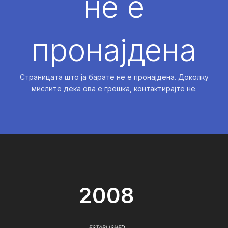
не е
пронајдена
Страницата што ја барате не е пронајдена. Доколку
мислите дека ова е грешка, контактирајте не.
2008
ESTABLISHED