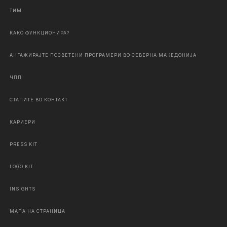
ТИМ
КАКО ФУНКЦИОНИРА?
АНГАЖИРАЈТЕ ПОСВЕТЕНИ ПРОГРАМЕРИ ВО СЕВЕРНА МАКЕДОНИЈА
ЧПП
СТАПИТЕ ВО КОНТАКТ
КАРИЕРИ
PRESS KIT
LOGO KIT
INSIGHTS
МАПА НА СТРАНИЦА