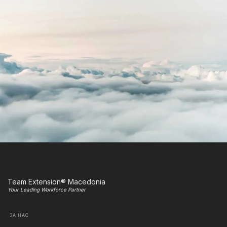
Team Extension® Macedonia
Your Leading Workforce Partner
ЗА НАС