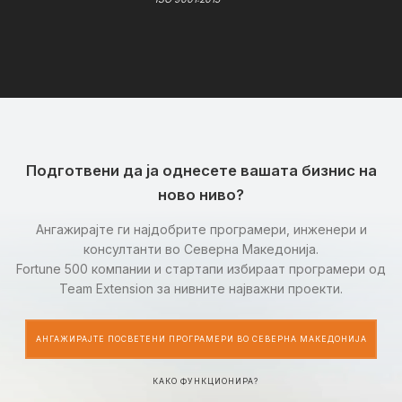
Подготвени да ја однесете вашата бизнис на
ново ниво?
Ангажирајте ги најдобрите програмери, инженери и
консултанти во Северна Македонија.
Fortune 500 компании и стартапи избираат програмери од
Team Extension за нивните најважни проекти.
АНГАЖИРАЈТЕ ПОСВЕТЕНИ ПРОГРАМЕРИ ВО СЕВЕРНА МАКЕДОНИЈА
КАКО ФУНКЦИОНИРА?