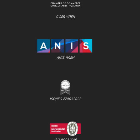
CCER ЧЛЕН
ANIS ЧЛЕН
ISO/IEC 27001:2022
ISO 9001:2015