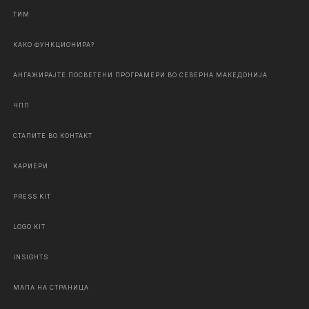
ТИМ
КАКО ФУНКЦИОНИРА?
АНГАЖИРАЈТЕ ПОСВЕТЕНИ ПРОГРАМЕРИ ВО СЕВЕРНА МАКЕДОНИЈА
ЧПП
СТАПИТЕ ВО КОНТАКТ
КАРИЕРИ
PRESS KIT
LOGO KIT
INSIGHTS
МАПА НА СТРАНИЦА