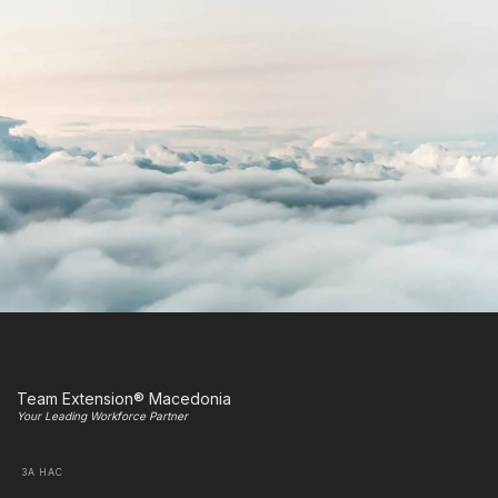
Team Extension® Macedonia
Your Leading Workforce Partner
ЗА НАС