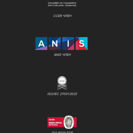
CCER ЧЛЕН
ANIS ЧЛЕН
ISO/IEC 27001:2022
ISO 9001:2015