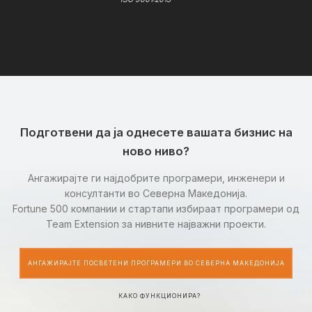
Подготвени да ја однесете вашата бизнис на
ново ниво?
Ангажирајте ги најдобрите програмери, инженери и
консултанти во Северна Македонија.
Fortune 500 компании и стартапи избираат програмери од
Team Extension за нивните најважни проекти.
АНГАЖИРАЈТЕ ПОСВЕТЕНИ ПРОГРАМЕРИ ВО СЕВЕРНА МАКЕДОНИЈА
КАКО ФУНКЦИОНИРА?