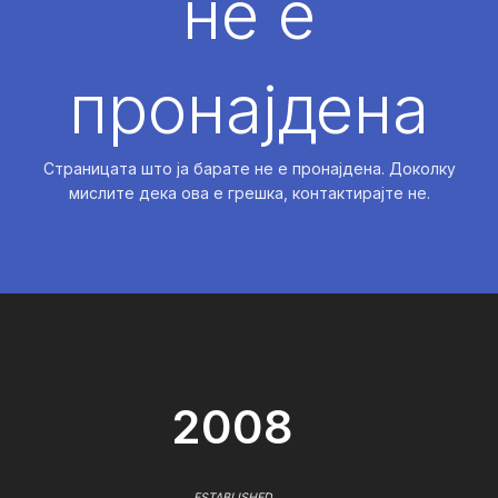
не е
пронајдена
Страницата што ја барате не е пронајдена. Доколку
мислите дека ова е грешка, контактирајте не.
2008
ESTABLISHED