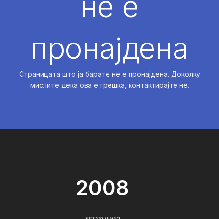
не е
пронајдена
Страницата што ја барате не е пронајдена. Доколку
мислите дека ова е грешка, контактирајте не.
2008
ESTABLISHED