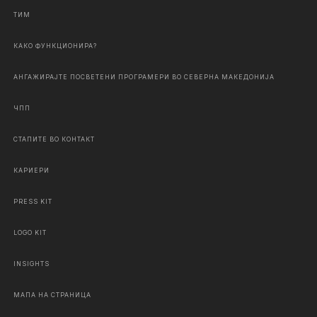
ТИМ
КАКО ФУНКЦИОНИРА?
АНГАЖИРАЈТЕ ПОСВЕТЕНИ ПРОГРАМЕРИ ВО СЕВЕРНА МАКЕДОНИЈА
ЧПП
СТАПИТЕ ВО КОНТАКТ
КАРИЕРИ
PRESS KIT
LOGO KIT
INSIGHTS
МАПА НА СТРАНИЦА