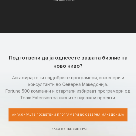
Подготвени да ја однесете вашата бизнис на
ново ниво?
Ангажирајте ги најдобрите програмери, инженери и
консултанти во Северна Македонија.
Fortune 500 компании и стартапи избираат програмери од
Team Extension за нивните најважни проекти.
АНГАЖИРАЈТЕ ПОСВЕТЕНИ ПРОГРАМЕРИ ВО СЕВЕРНА МАКЕДОНИЈА
КАКО ФУНКЦИОНИРА?