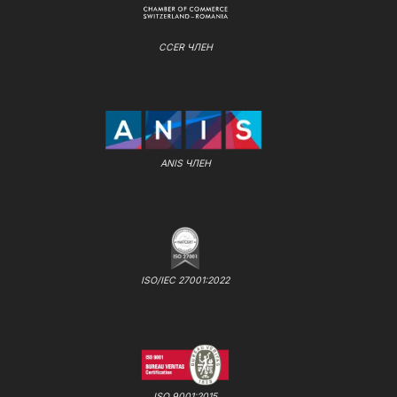
CCER ЧЛЕН
ANIS ЧЛЕН
ISO/IEC 27001:2022
ISO 9001:2015