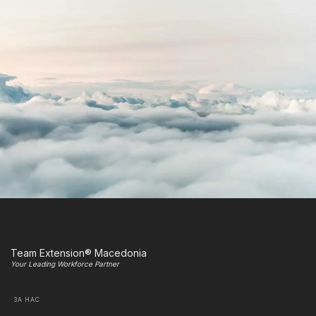
Team Extension® Macedonia
Your Leading Workforce Partner
ЗА НАС