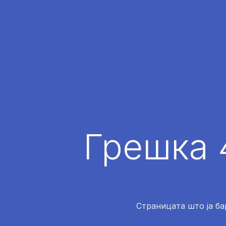
Грешка 
Страницата што ја ба