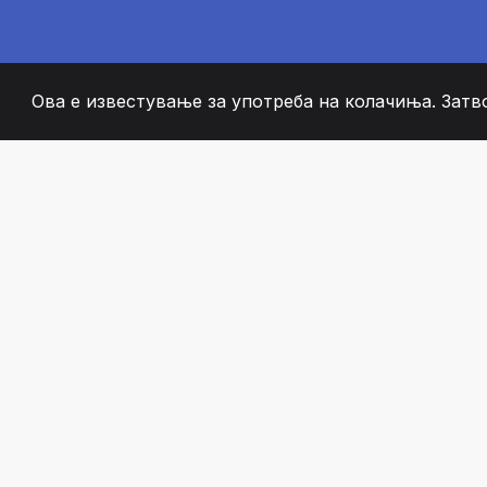
Ова е известување за употреба на колачиња. Затв
2008
+
ESTABLISHED
СТРАСТВЕНИ ЧЛЕН