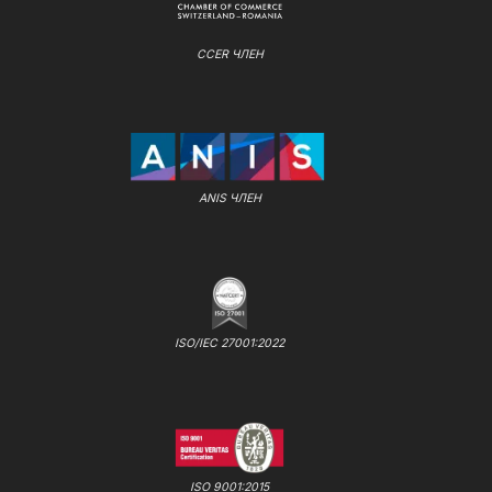
CCER ЧЛЕН
ANIS ЧЛЕН
ISO/IEC 27001:2022
ISO 9001:2015