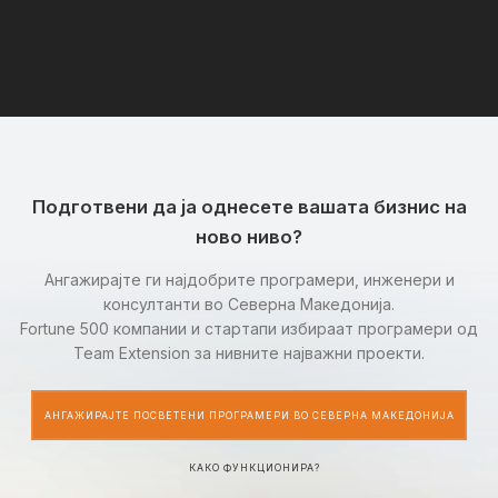
Подготвени да ја однесете вашата бизнис на
ново ниво?
Ангажирајте ги најдобрите програмери, инженери и
консултанти во Северна Македонија.
Fortune 500 компании и стартапи избираат програмери од
Team Extension за нивните најважни проекти.
АНГАЖИРАЈТЕ ПОСВЕТЕНИ ПРОГРАМЕРИ ВО СЕВЕРНА МАКЕДОНИЈА
КАКО ФУНКЦИОНИРА?