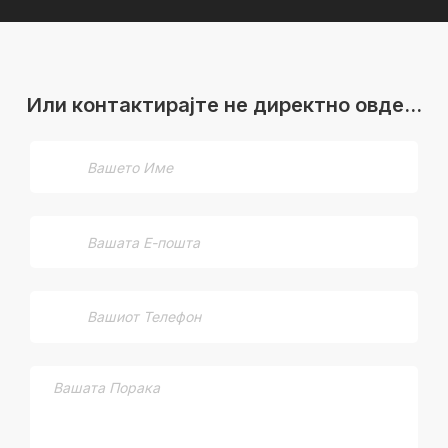
Или контактирајте не директно овде…