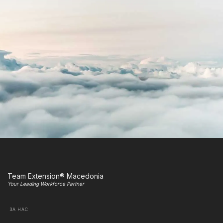
Team Extension® Macedonia
Your Leading Workforce Partner
ЗА НАС