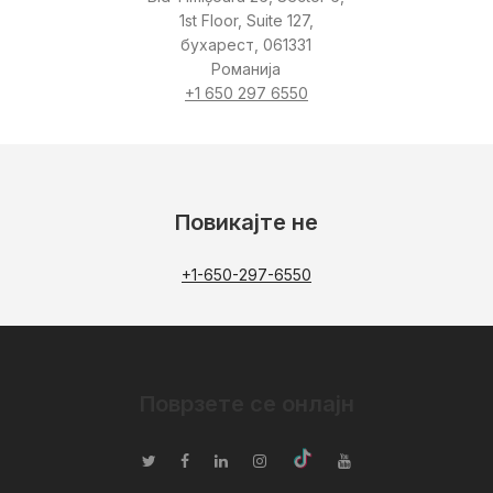
1st Floor, Suite 127,
бухарест, 061331
Романија
+1 650 297 6550
Повикајте не
+1-650-297-6550
Поврзете се онлајн