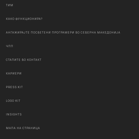
ТИМ
КАКО ФУНКЦИОНИРА?
АНГАЖИРАЈТЕ ПОСВЕТЕНИ ПРОГРАМЕРИ ВО СЕВЕРНА МАКЕДОНИЈА
ЧПП
СТАПИТЕ ВО КОНТАКТ
КАРИЕРИ
PRESS KIT
LOGO KIT
INSIGHTS
МАПА НА СТРАНИЦА