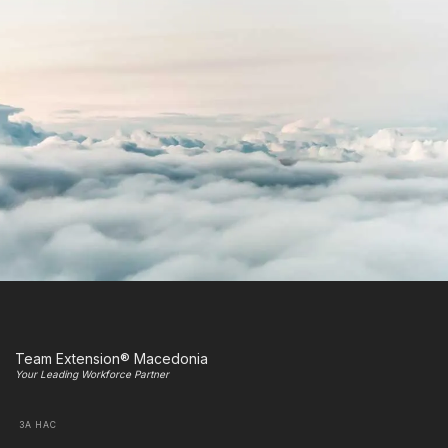
Team Extension® Macedonia
Your Leading Workforce Partner
ЗА НАС