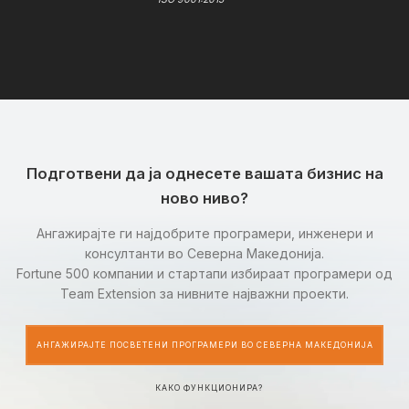
Подготвени да ја однесете вашата бизнис на
ново ниво?
Ангажирајте ги најдобрите програмери, инженери и
консултанти во Северна Македонија.
Fortune 500 компании и стартапи избираат програмери од
Team Extension за нивните најважни проекти.
АНГАЖИРАЈТЕ ПОСВЕТЕНИ ПРОГРАМЕРИ ВО СЕВЕРНА МАКЕДОНИЈА
КАКО ФУНКЦИОНИРА?