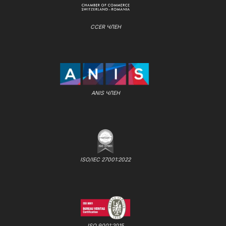
CCER ЧЛЕН
ANIS ЧЛЕН
ISO/IEC 27001:2022
ISO 9001:2015