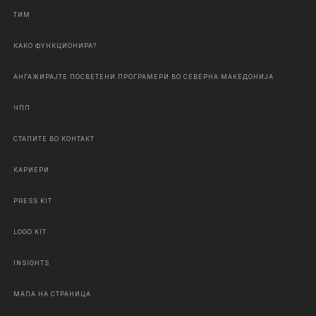
ТИМ
КАКО ФУНКЦИОНИРА?
АНГАЖИРАЈТЕ ПОСВЕТЕНИ ПРОГРАМЕРИ ВО СЕВЕРНА МАКЕДОНИЈА
ЧПП
СТАПИТЕ ВО КОНТАКТ
КАРИЕРИ
PRESS KIT
LOGO KIT
INSIGHTS
МАПА НА СТРАНИЦА