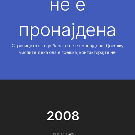
не е
пронајдена
Страницата што ја барате не е пронајдена. Доколку
мислите дека ова е грешка, контактирајте не.
2008
ESTABLISHED