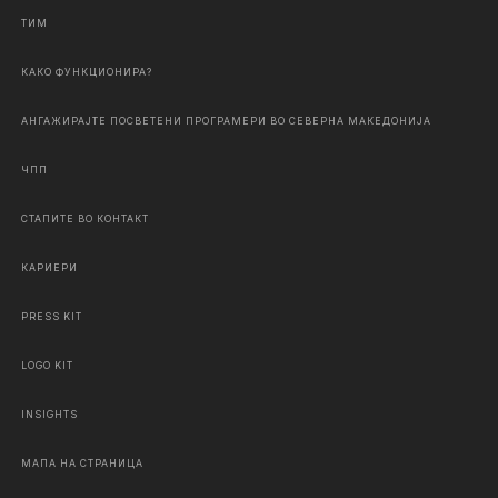
ТИМ
КАКО ФУНКЦИОНИРА?
АНГАЖИРАЈТЕ ПОСВЕТЕНИ ПРОГРАМЕРИ ВО СЕВЕРНА МАКЕДОНИЈА
ЧПП
СТАПИТЕ ВО КОНТАКТ
КАРИЕРИ
PRESS KIT
LOGO KIT
INSIGHTS
МАПА НА СТРАНИЦА