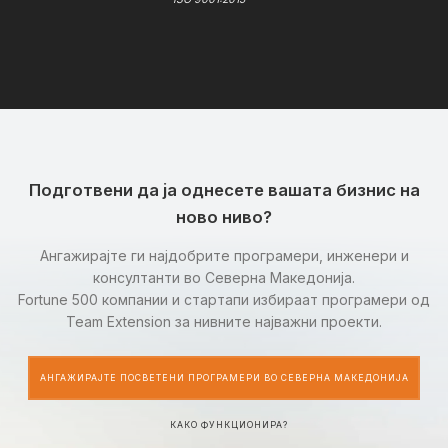
Подготвени да ја однесете вашата бизнис на
ново ниво?
Ангажирајте ги најдобрите програмери, инженери и
консултанти во Северна Македонија.
Fortune 500 компании и стартапи избираат програмери од
Team Extension за нивните најважни проекти.
АНГАЖИРАЈТЕ ПОСВЕТЕНИ ПРОГРАМЕРИ ВО СЕВЕРНА МАКЕДОНИЈА
КАКО ФУНКЦИОНИРА?