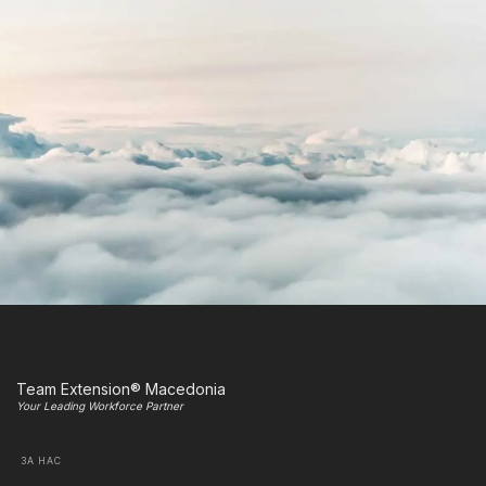
Team Extension® Macedonia
Your Leading Workforce Partner
ЗА НАС