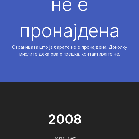
не е
пронајдена
Страницата што ја барате не е пронајдена. Доколку
мислите дека ова е грешка, контактирајте не.
2008
ESTABLISHED