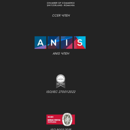
CCER ЧЛЕН
ANIS ЧЛЕН
ISO/IEC 27001:2022
ISO 9001:2015