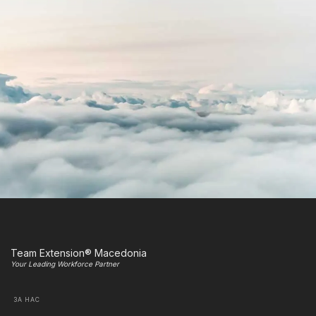
Team Extension® Macedonia
Your Leading Workforce Partner
ЗА НАС