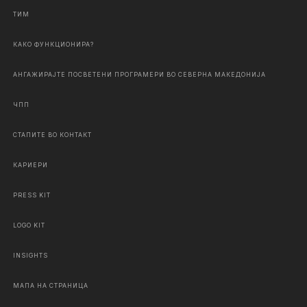
ТИМ
КАКО ФУНКЦИОНИРА?
АНГАЖИРАЈТЕ ПОСВЕТЕНИ ПРОГРАМЕРИ ВО СЕВЕРНА МАКЕДОНИЈА
ЧПП
СТАПИТЕ ВО КОНТАКТ
КАРИЕРИ
PRESS KIT
LOGO KIT
INSIGHTS
МАПА НА СТРАНИЦА