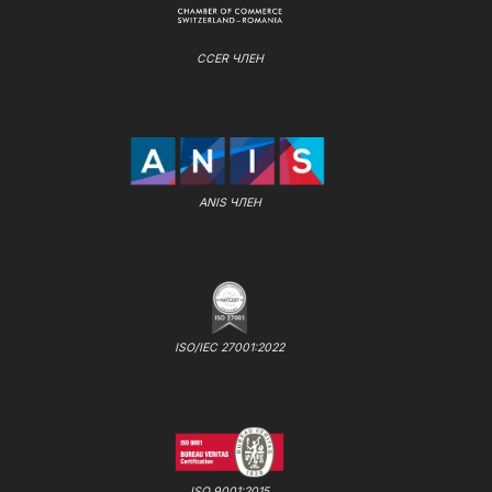
CCER ЧЛЕН
ANIS ЧЛЕН
ISO/IEC 27001:2022
ISO 9001:2015