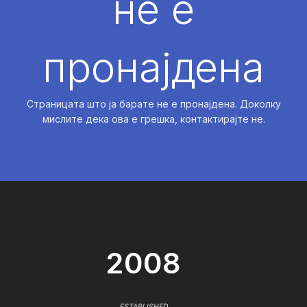
не е
пронајдена
Страницата што ја барате не е пронајдена. Доколку
мислите дека ова е грешка, контактирајте не.
2008
ESTABLISHED