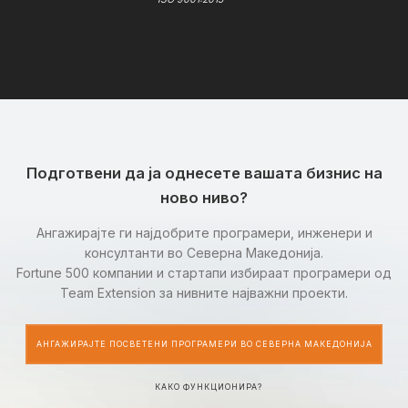
Подготвени да ја однесете вашата бизнис на
ново ниво?
Ангажирајте ги најдобрите програмери, инженери и
консултанти во Северна Македонија.
Fortune 500 компании и стартапи избираат програмери од
Team Extension за нивните најважни проекти.
АНГАЖИРАЈТЕ ПОСВЕТЕНИ ПРОГРАМЕРИ ВО СЕВЕРНА МАКЕДОНИЈА
КАКО ФУНКЦИОНИРА?