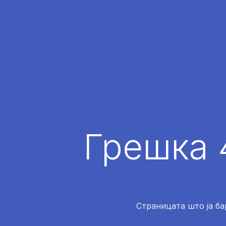
Грешка 
Страницата што ја ба