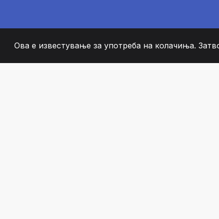
Ова е известување за употреба на колачиња. Затв
2008
+
ESTABLISHED
СТРАСТВЕНИ ЧЛЕН