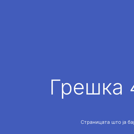
Грешка 
Страницата што ја ба