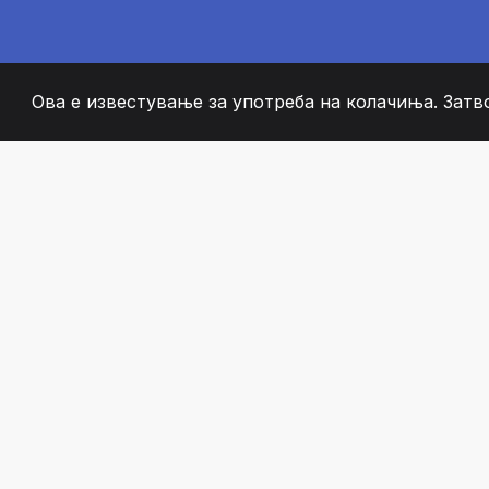
Ова е известување за употреба на колачиња. Затв
2008
+
ESTABLISHED
СТРАСТВЕНИ ЧЛЕН