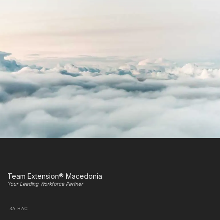
Team Extension® Macedonia
Your Leading Workforce Partner
ЗА НАС