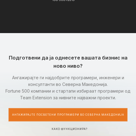
Подготвени да ја однесете вашата бизнис на
ново ниво?
Ангажирајте ги најдобрите програмери, инженери и
консултанти во Северна Македонија.
Fortune 500 компании и стартапи избираат програмери од
Team Extension за нивните најважни проекти.
АНГАЖИРАЈТЕ ПОСВЕТЕНИ ПРОГРАМЕРИ ВО СЕВЕРНА МАКЕДОНИЈА
КАКО ФУНКЦИОНИРА?