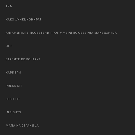
ТИМ
КАКО ФУНКЦИОНИРА?
АНГАЖИРАЈТЕ ПОСВЕТЕНИ ПРОГРАМЕРИ ВО СЕВЕРНА МАКЕДОНИЈА
ЧПП
СТАПИТЕ ВО КОНТАКТ
КАРИЕРИ
PRESS KIT
LOGO KIT
INSIGHTS
МАПА НА СТРАНИЦА