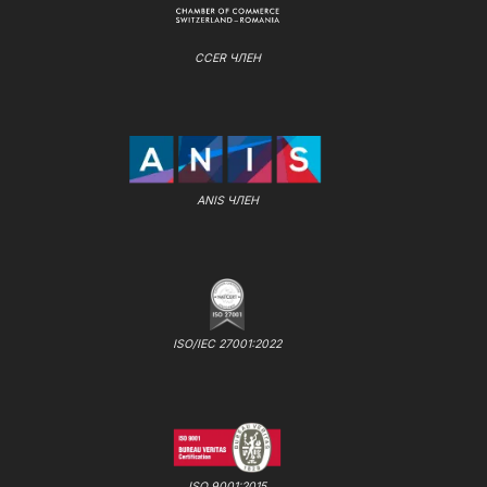
CCER ЧЛЕН
ANIS ЧЛЕН
ISO/IEC 27001:2022
ISO 9001:2015