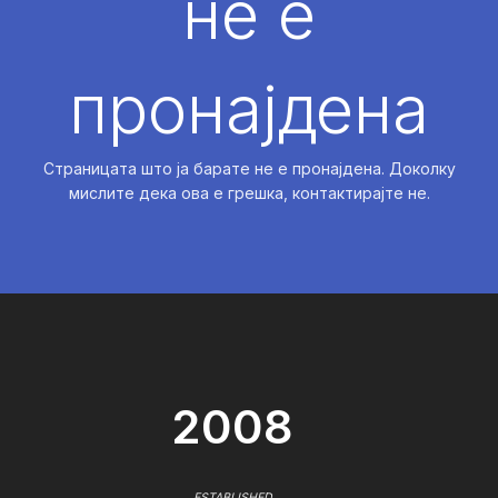
не е
пронајдена
Страницата што ја барате не е пронајдена. Доколку
мислите дека ова е грешка, контактирајте не.
2008
ESTABLISHED