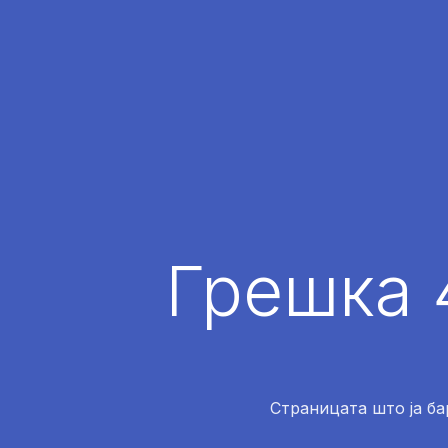
Грешка 
Страницата што ја ба