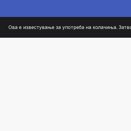
Ова е известување за употреба на колачиња. Затв
2008
+
ESTABLISHED
СТРАСТВЕНИ ЧЛЕН