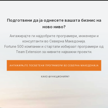
Подготвени да ја однесете вашата бизнис на
ново ниво?
Ангажирајте ги најдобрите програмери, инженери и
консултанти во Северна Македонија.
Fortune 500 компании и стартапи избираат програмери од
Team Extension за нивните најважни проекти.
АНГАЖИРАЈТЕ ПОСВЕТЕНИ ПРОГРАМЕРИ ВО СЕВЕРНА МАКЕДОНИЈА
КАКО ФУНКЦИОНИРА?