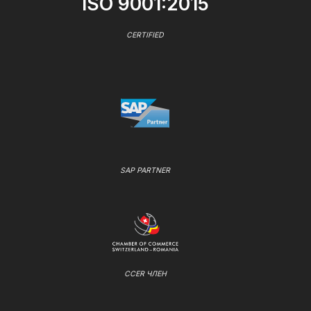
ISO 9001:2015
CERTIFIED
SAP PARTNER
CCER ЧЛЕН