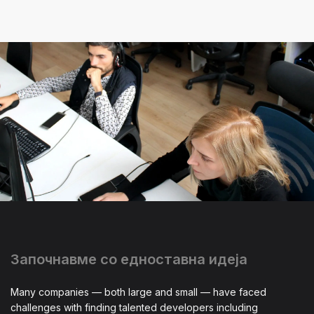
Започнавме со едноставна идеја
Many companies — both large and small — have faced
challenges with finding talented developers including