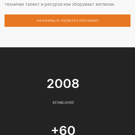
технички талент и ресурси кои зборуваат англиски.
АНГАЖИРАЈТЕ ПОСВЕТЕН ПРОГРАМЕР
2008
ESTABLISHED
+60