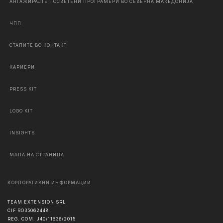
АНГАЖИРАЈТЕ ПОСВЕТЕНИ ПРОГРАМЕРИ ВО СЕВЕРНА МАКЕДОНИЈА
ЧПП
СТАПИТЕ ВО КОНТАКТ
КАРИЕРИ
PRESS KIT
LOGO KIT
INSIGHTS
МАПА НА СТРАНИЦА
КОРПОРАТИВНИ ИНФОРМАЦИИ
TEAM EXTENSION SRL
CIF RO35062448
REG. COM. J40/11836/2015