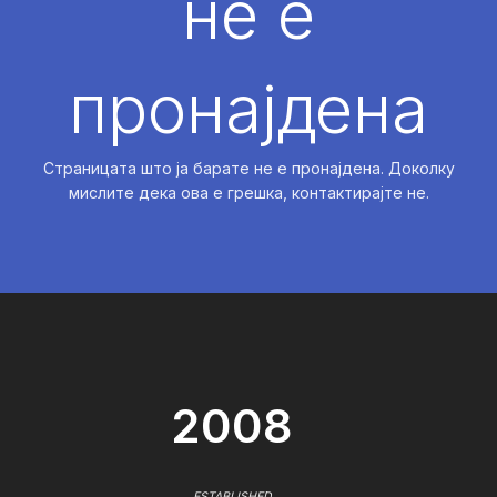
не е
пронајдена
Страницата што ја барате не е пронајдена. Доколку
мислите дека ова е грешка, контактирајте не.
2008
ESTABLISHED