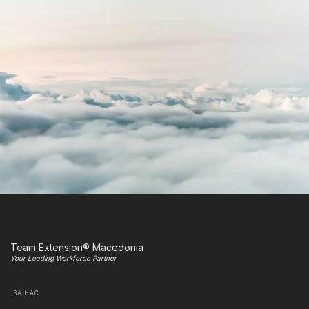
Team Extension® Macedonia
Your Leading Workforce Partner
ЗА НАС