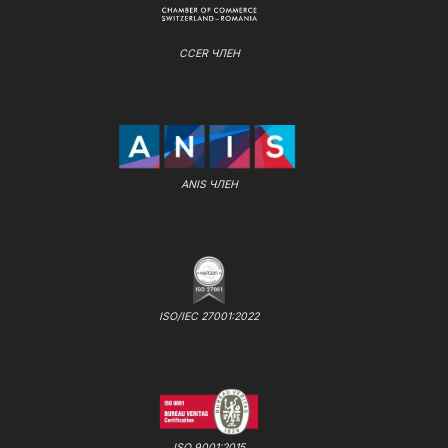
CCER ЧЛЕН
ANIS ЧЛЕН
ISO/IEC 27001:2022
ISO 9001:2015