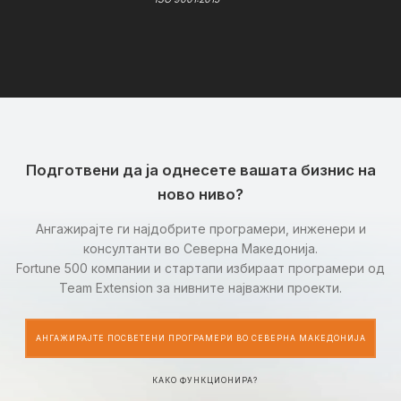
Подготвени да ја однесете вашата бизнис на
ново ниво?
Ангажирајте ги најдобрите програмери, инженери и
консултанти во Северна Македонија.
Fortune 500 компании и стартапи избираат програмери од
Team Extension за нивните најважни проекти.
АНГАЖИРАЈТЕ ПОСВЕТЕНИ ПРОГРАМЕРИ ВО СЕВЕРНА МАКЕДОНИЈА
КАКО ФУНКЦИОНИРА?