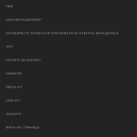
ТИМ
КАКО ФУНКЦИОНИРА?
АНГАЖИРАЈТЕ ПОСВЕТЕНИ ПРОГРАМЕРИ ВО СЕВЕРНА МАКЕДОНИЈА
ЧПП
СТАПИТЕ ВО КОНТАКТ
КАРИЕРИ
PRESS KIT
LOGO KIT
INSIGHTS
МАПА НА СТРАНИЦА