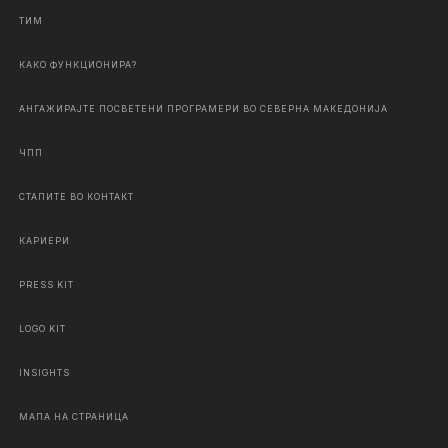
ТИМ
КАКО ФУНКЦИОНИРА?
АНГАЖИРАЈТЕ ПОСВЕТЕНИ ПРОГРАМЕРИ ВО СЕВЕРНА МАКЕДОНИЈА
ЧПП
СТАПИТЕ ВО КОНТАКТ
КАРИЕРИ
PRESS KIT
LOGO KIT
INSIGHTS
МАПА НА СТРАНИЦА