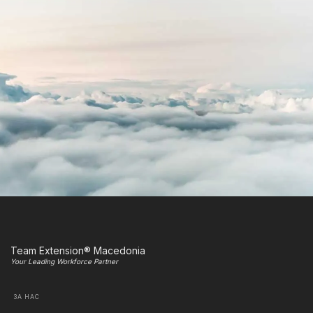
Team Extension® Macedonia
Your Leading Workforce Partner
ЗА НАС