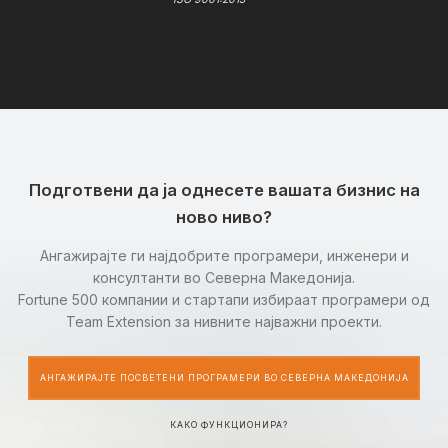
Подготвени да ја однесете вашата бизнис на
ново ниво?
Ангажирајте ги најдобрите програмери, инженери и
консултанти во Северна Македонија.
Fortune 500 компании и стартапи избираат програмери од
Team Extension за нивните најважни проекти.
АНГАЖИРАЈТЕ ПОСВЕТЕНИ ПРОГРАМЕРИ ВО СЕВЕРНА МАКЕДОНИЈА
КАКО ФУНКЦИОНИРА?