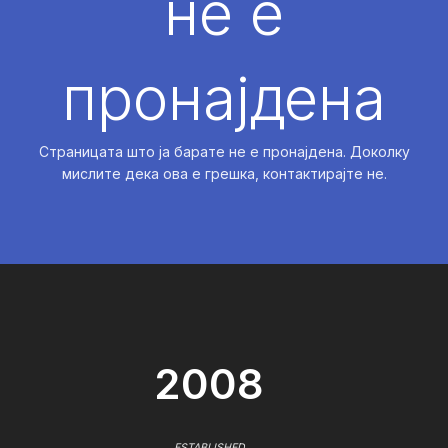
не е
пронајдена
Страницата што ја барате не е пронајдена. Доколку
мислите дека ова е грешка, контактирајте не.
2008
ESTABLISHED