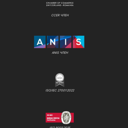
CCER ЧЛЕН
ANIS ЧЛЕН
ISO/IEC 27001:2022
ISO 9001:2015