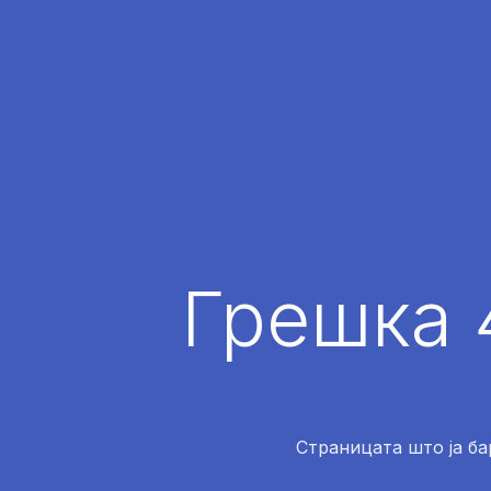
Грешка 
Страницата што ја ба