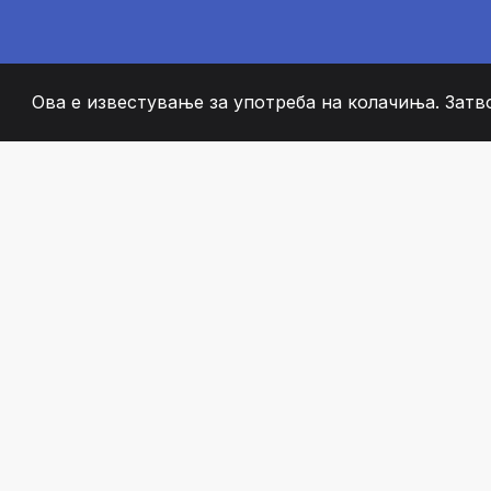
Ова е известување за употреба на колачиња. Затв
2008
+
ESTABLISHED
СТРАСТВЕНИ ЧЛЕН