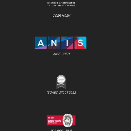
CCER ЧЛЕН
ANIS ЧЛЕН
ISO/IEC 27001:2022
ISO 9001:2015