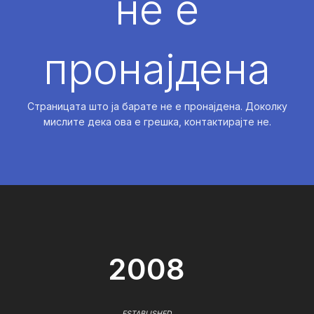
не е
пронајдена
Страницата што ја барате не е пронајдена. Доколку
мислите дека ова е грешка, контактирајте не.
2008
ESTABLISHED