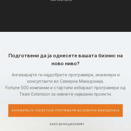
Подготвени да ја однесете вашата бизнис на
ново ниво?
Ангажирајте ги најдобрите програмери, инженери и
консултанти во Северна Македонија.
Fortune 500 компании и стартапи избираат програмери од
Team Extension за нивните најважни проекти.
АНГАЖИРАЈТЕ ПОСВЕТЕНИ ПРОГРАМЕРИ ВО СЕВЕРНА МАКЕДОНИЈА
КАКО ФУНКЦИОНИРА?