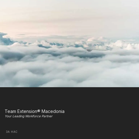
Team Extension® Macedonia
Your Leading Workforce Partner
ЗА НАС