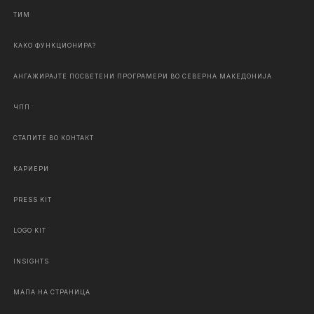
ТИМ
КАКО ФУНКЦИОНИРА?
АНГАЖИРАЈТЕ ПОСВЕТЕНИ ПРОГРАМЕРИ ВО СЕВЕРНА МАКЕДОНИЈА
ЧПП
СТАПИТЕ ВО КОНТАКТ
КАРИЕРИ
PRESS KIT
LOGO KIT
INSIGHTS
МАПА НА СТРАНИЦА