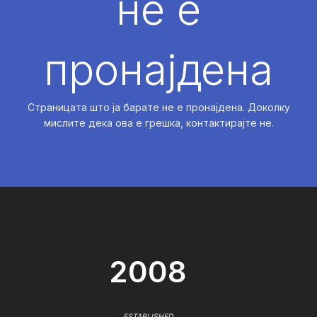
не е
пронајдена
Страницата што ја барате не е пронајдена. Доколку
мислите дека ова е грешка, контактирајте не.
2008
ESTABLISHED