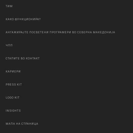
ТИМ
КАКО ФУНКЦИОНИРА?
АНГАЖИРАЈТЕ ПОСВЕТЕНИ ПРОГРАМЕРИ ВО СЕВЕРНА МАКЕДОНИЈА
ЧПП
СТАПИТЕ ВО КОНТАКТ
КАРИЕРИ
PRESS KIT
LOGO KIT
INSIGHTS
МАПА НА СТРАНИЦА