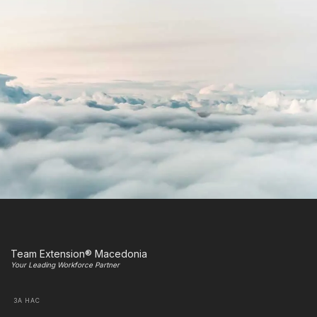
Team Extension® Macedonia
Your Leading Workforce Partner
ЗА НАС