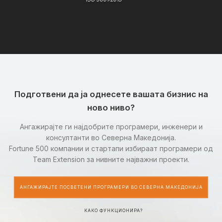
Подготвени да ја однесете вашата бизнис на
ново ниво?
Ангажирајте ги најдобрите програмери, инженери и
консултанти во Северна Македонија.
Fortune 500 компании и стартапи избираат програмери од
Team Extension за нивните најважни проекти.
АНГАЖИРАЈТЕ ПОСВЕТЕНИ ПРОГРАМЕРИ ВО СЕВЕРНА МАКЕДОНИЈА
КАКО ФУНКЦИОНИРА?