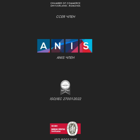
CCER ЧЛЕН
ANIS ЧЛЕН
ISO/IEC 27001:2022
ISO 9001:2015