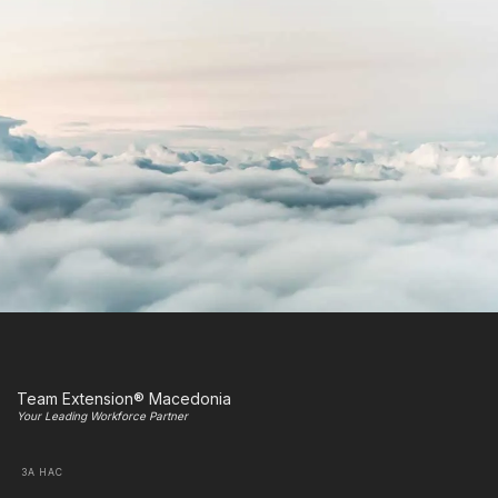
Team Extension® Macedonia
Your Leading Workforce Partner
ЗА НАС