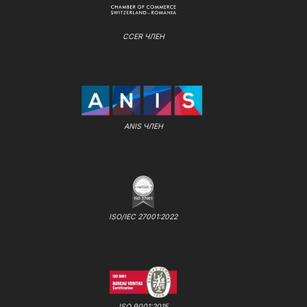
CCER ЧЛЕН
ANIS ЧЛЕН
ISO/IEC 27001:2022
ISO 9001:2015