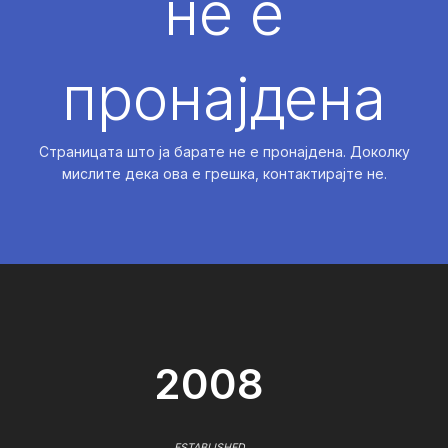
не е
пронајдена
Страницата што ја барате не е пронајдена. Доколку
мислите дека ова е грешка, контактирајте не.
2008
ESTABLISHED