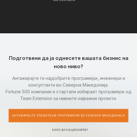
Подготвени да ја однесете вашата бизнис на
ново ниво?
Ангажирајте ги најдобрите програмери, инженери и
консултанти во Северна Македонија.
Fortune 500 компании и стартапи избираат програмери од
Team Extension за нивните најважни проекти.
АНГАЖИРАЈТЕ ПОСВЕТЕНИ ПРОГРАМЕРИ ВО СЕВЕРНА МАКЕДОНИЈА
КАКО ФУНКЦИОНИРА?