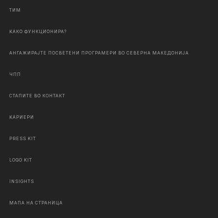
ТИМ
КАКО ФУНКЦИОНИРА?
АНГАЖИРАЈТЕ ПОСВЕТЕНИ ПРОГРАМЕРИ ВО СЕВЕРНА МАКЕДОНИЈА
ЧПП
СТАПИТЕ ВО КОНТАКТ
КАРИЕРИ
PRESS KIT
LOGO KIT
INSIGHTS
МАПА НА СТРАНИЦА