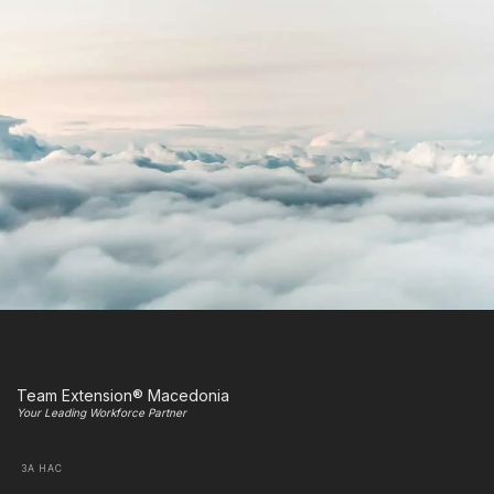
Team Extension® Macedonia
Your Leading Workforce Partner
ЗА НАС