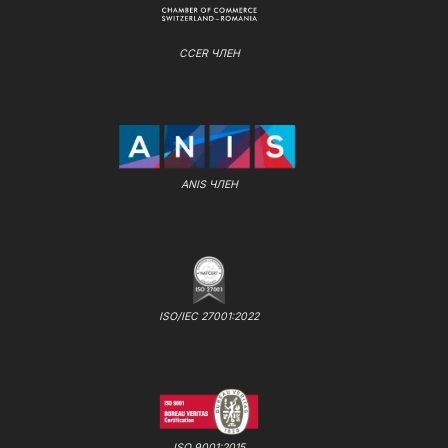
CCER ЧЛЕН
ANIS ЧЛЕН
ISO/IEC 27001:2022
ISO 9001:2015