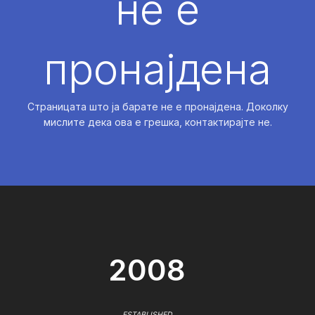
не е
пронајдена
Страницата што ја барате не е пронајдена. Доколку
мислите дека ова е грешка, контактирајте не.
2008
ESTABLISHED