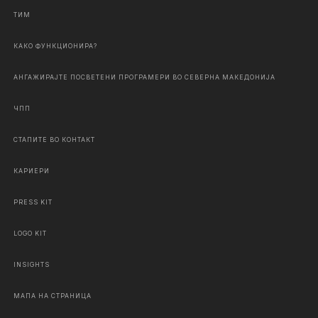
ТИМ
КАКО ФУНКЦИОНИРА?
АНГАЖИРАЈТЕ ПОСВЕТЕНИ ПРОГРАМЕРИ ВО СЕВЕРНА МАКЕДОНИЈА
ЧПП
СТАПИТЕ ВО КОНТАКТ
КАРИЕРИ
PRESS KIT
LOGO KIT
INSIGHTS
МАПА НА СТРАНИЦА