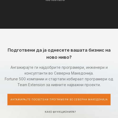
Подготвени да ја однесете вашата бизнис на
ново ниво?
Ангажирајте ги најдобрите програмери, инженери и
консултанти во Северна Македонија.
Fortune 500 компании и стартапи избираат програмери од
Team Extension за нивните најважни проекти.
АНГАЖИРАЈТЕ ПОСВЕТЕНИ ПРОГРАМЕРИ ВО СЕВЕРНА МАКЕДОНИЈА
КАКО ФУНКЦИОНИРА?