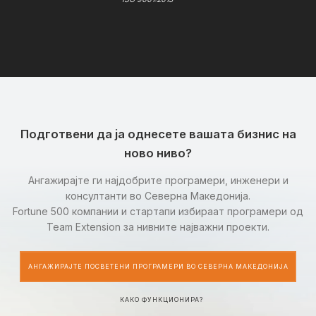
Подготвени да ја однесете вашата бизнис на
ново ниво?
Ангажирајте ги најдобрите програмери, инженери и
консултанти во Северна Македонија.
Fortune 500 компании и стартапи избираат програмери од
Team Extension за нивните најважни проекти.
АНГАЖИРАЈТЕ ПОСВЕТЕНИ ПРОГРАМЕРИ ВО СЕВЕРНА МАКЕДОНИЈА
КАКО ФУНКЦИОНИРА?