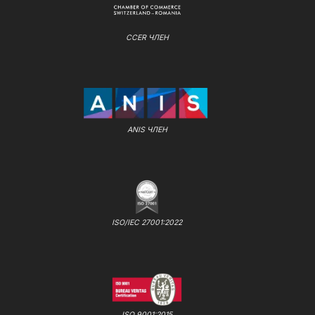
CCER ЧЛЕН
ANIS ЧЛЕН
ISO/IEC 27001:2022
ISO 9001:2015