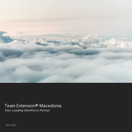
Team Extension® Macedonia
Your Leading Workforce Partner
ЗА НАС