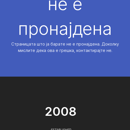
не е
пронајдена
Страницата што ја барате не е пронајдена. Доколку
мислите дека ова е грешка, контактирајте не.
2008
ESTABLISHED