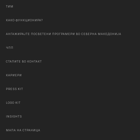
ТИМ
КАКО ФУНКЦИОНИРА?
АНГАЖИРАЈТЕ ПОСВЕТЕНИ ПРОГРАМЕРИ ВО СЕВЕРНА МАКЕДОНИЈА
ЧПП
СТАПИТЕ ВО КОНТАКТ
КАРИЕРИ
PRESS KIT
LOGO KIT
INSIGHTS
МАПА НА СТРАНИЦА