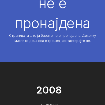
не е
пронајдена
Страницата што ја барате не е пронајдена. Доколку
мислите дека ова е грешка, контактирајте не.
2008
ESTABLISHED