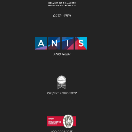
CCER ЧЛЕН
ANIS ЧЛЕН
ISO/IEC 27001:2022
ISO 9001:2015