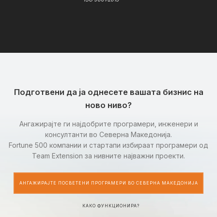
Подготвени да ја однесете вашата бизнис на
ново ниво?
Ангажирајте ги најдобрите програмери, инженери и
консултанти во Северна Македонија.
Fortune 500 компании и стартапи избираат програмери од
Team Extension за нивните најважни проекти.
АНГАЖИРАЈТЕ ПОСВЕТЕНИ ПРОГРАМЕРИ ВО СЕВЕРНА МАКЕДОНИЈА
КАКО ФУНКЦИОНИРА?