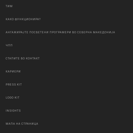
ТИМ
КАКО ФУНКЦИОНИРА?
АНГАЖИРАЈТЕ ПОСВЕТЕНИ ПРОГРАМЕРИ ВО СЕВЕРНА МАКЕДОНИЈА
ЧПП
СТАПИТЕ ВО КОНТАКТ
КАРИЕРИ
PRESS KIT
LOGO KIT
INSIGHTS
МАПА НА СТРАНИЦА