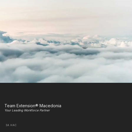
Team Extension® Macedonia
Your Leading Workforce Partner
ЗА НАС