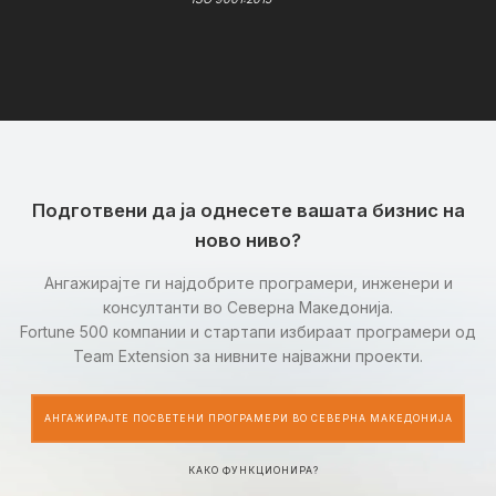
Подготвени да ја однесете вашата бизнис на
ново ниво?
Ангажирајте ги најдобрите програмери, инженери и
консултанти во Северна Македонија.
Fortune 500 компании и стартапи избираат програмери од
Team Extension за нивните најважни проекти.
АНГАЖИРАЈТЕ ПОСВЕТЕНИ ПРОГРАМЕРИ ВО СЕВЕРНА МАКЕДОНИЈА
КАКО ФУНКЦИОНИРА?