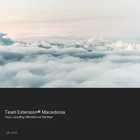
Team Extension® Macedonia
Your Leading Workforce Partner
ЗА НАС