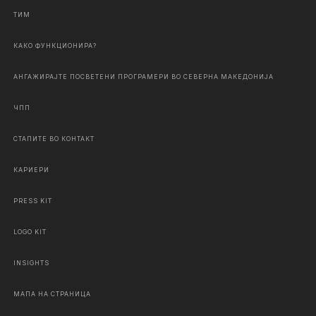
ТИМ
КАКО ФУНКЦИОНИРА?
АНГАЖИРАЈТЕ ПОСВЕТЕНИ ПРОГРАМЕРИ ВО СЕВЕРНА МАКЕДОНИЈА
ЧПП
СТАПИТЕ ВО КОНТАКТ
КАРИЕРИ
PRESS KIT
LOGO KIT
INSIGHTS
МАПА НА СТРАНИЦА