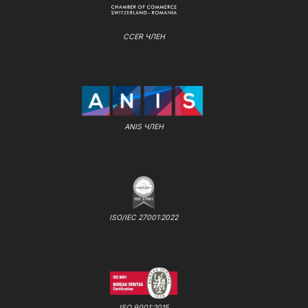
CCER ЧЛЕН
ANIS ЧЛЕН
ISO/IEC 27001:2022
ISO 9001:2015