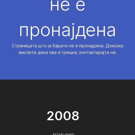
не е
пронајдена
Страницата што ја барате не е пронајдена. Доколку
мислите дека ова е грешка, контактирајте не.
2008
ESTABLISHED