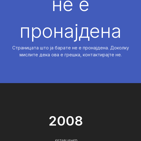
не е
пронајдена
Страницата што ја барате не е пронајдена. Доколку
мислите дека ова е грешка, контактирајте не.
2008
ESTABLISHED