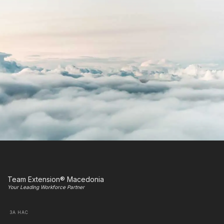
Team Extension® Macedonia
Your Leading Workforce Partner
ЗА НАС