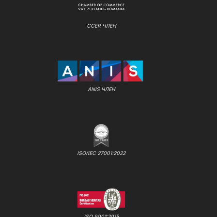
CCER ЧЛЕН
ANIS ЧЛЕН
ISO/IEC 27001:2022
ISO 9001:2015