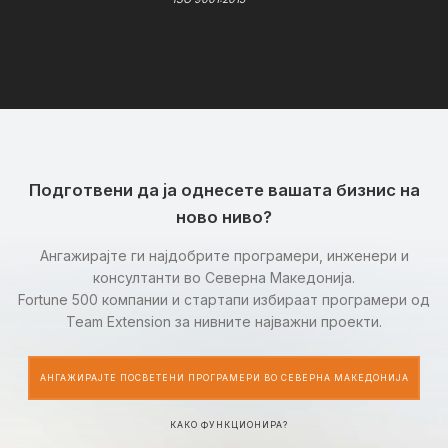
Подготвени да ја однесете вашата бизнис на
ново ниво?
Ангажирајте ги најдобрите програмери, инженери и
консултанти во Северна Македонија.
Fortune 500 компании и стартапи избираат програмери од
Team Extension за нивните најважни проекти.
АНГАЖИРАЈТЕ ПОСВЕТЕНИ ПРОГРАМЕРИ ВО СЕВЕРНА МАКЕДОНИЈА
КАКО ФУНКЦИОНИРА?