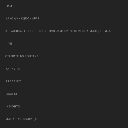
ТИМ
КАКО ФУНКЦИОНИРА?
АНГАЖИРАЈТЕ ПОСВЕТЕНИ ПРОГРАМЕРИ ВО СЕВЕРНА МАКЕДОНИЈА
ЧПП
СТАПИТЕ ВО КОНТАКТ
КАРИЕРИ
PRESS KIT
LOGO KIT
INSIGHTS
МАПА НА СТРАНИЦА