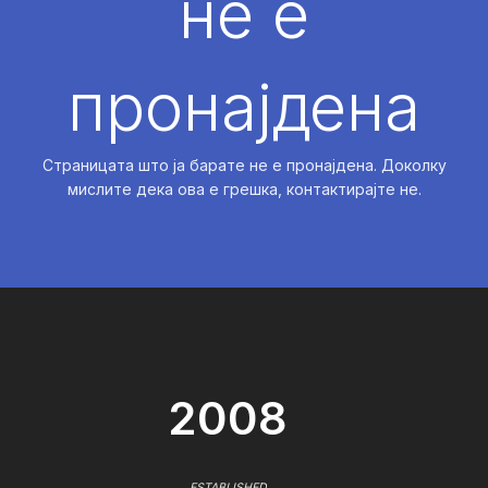
не е
пронајдена
Страницата што ја барате не е пронајдена. Доколку
мислите дека ова е грешка, контактирајте не.
2008
ESTABLISHED