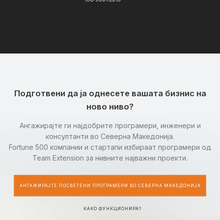
Подготвени да ја однесете вашата бизнис на
ново ниво?
Ангажирајте ги најдобрите програмери, инженери и
консултанти во Северна Македонија.
Fortune 500 компании и стартапи избираат програмери од
Team Extension за нивните најважни проекти.
АНГАЖИРАЈТЕ ПОСВЕТЕНИ ПРОГРАМЕРИ ВО СЕВЕРНА МАКЕДОНИЈА
КАКО ФУНКЦИОНИРА?