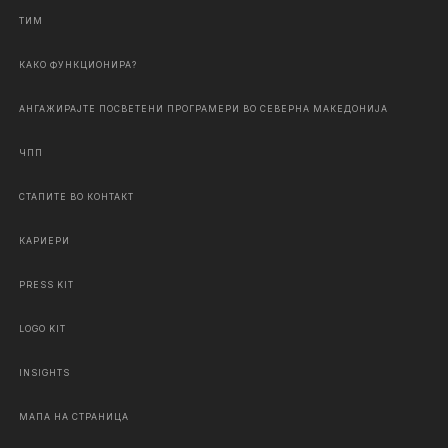
ТИМ
КАКО ФУНКЦИОНИРА?
АНГАЖИРАЈТЕ ПОСВЕТЕНИ ПРОГРАМЕРИ ВО СЕВЕРНА МАКЕДОНИЈА
ЧПП
СТАПИТЕ ВО КОНТАКТ
КАРИЕРИ
PRESS KIT
LOGO KIT
INSIGHTS
МАПА НА СТРАНИЦА