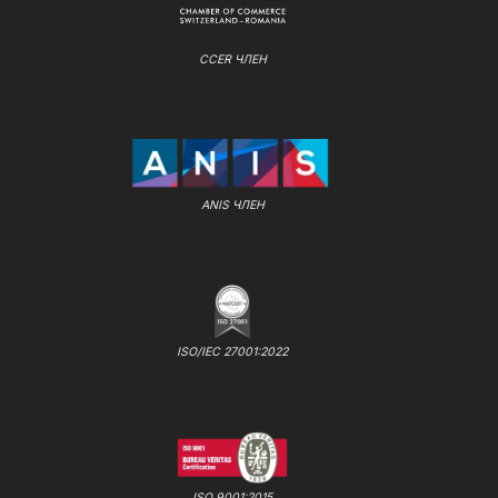
CCER ЧЛЕН
ANIS ЧЛЕН
ISO/IEC 27001:2022
ISO 9001:2015