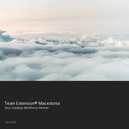
Team Extension® Macedonia
Your Leading Workforce Partner
ЗА НАС